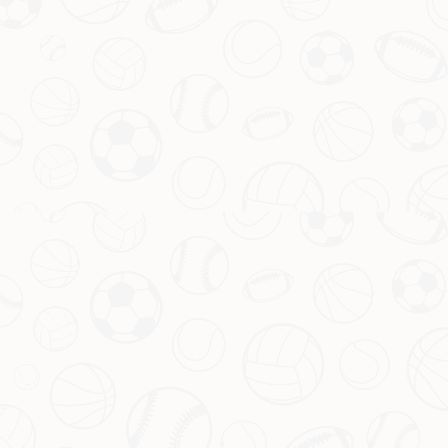
攻防两端保持平衡。面对全북현대这样擅长快速推进的对手，如何
在中场完成有效拦截，将是国청이 해결해야 할 핵심 과제다.
同时，考虑到这是计划调整后的首场热身赛，队员们的体能分配和
临场应变能力也值得关注。毕竟，在密集赛程下保持最佳竞技状
态，是每一支志在争冠的球队必须具备的特质。
上一篇 : 欧冠射手王拉菲尼亚：金球奖头号热门？
下一篇 : 穆里尼奥命运悬一线！周末若负米兰恐面临下课危机
推荐新闻
返回列表
官方：瓦尔迪今夏告别莱斯特城，13年蓝狐传奇落幕
2026-08-09
曼联冬窗重建蓝图：锋线、中场与后防全面补强
2026-08-09
布朗森55分逆天爆发，力挽狂澜拯救尼克斯！
2026-08-09
马克-威廉姆斯单杆101分并二度上手超分，比分迫近至10-17
2026-08-09
[流言板]拜仁高管：已为萨内可能离队做好准备，密切关注转会市场动态
2026-08-09