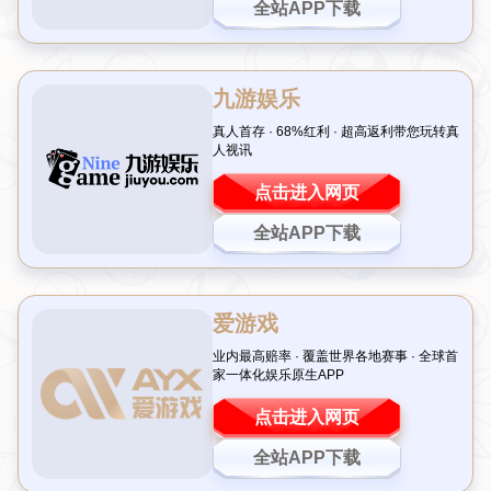
场对决。这不仅是一次简单的热身，更是检验队伍状态、磨合阵容
的重要机会。究竟是什么原因导致了计划变动？这场比赛又将带来
怎样的看点？本文将为您一一解析，带您了解U20国青队的最新动
态。
泰国训练计划为何调整
据可靠消息，U20国青队在泰国的集训计划因多方面因素进行了临时
调整。原定的一些训练安排和场地使用受到当地天气及场地条件的
限制，加之部分球员的身体状态需要进一步恢复，教练组果断决定
对日程进行优化。这样的变动虽然看似突然，但实则体现了团队对
球员健康和比赛准备的高度重视。
值得一提的是，这次调整并未影响队伍的整体士气。相反，教练组
利用这一机会重新制定了更具针对性的战术演练方案，确保每位球
员都能以最佳状态迎接接下来的挑战。