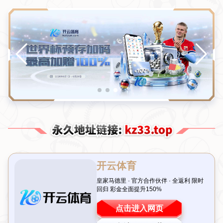
公司新闻
常见问题
U20国青泰国集训计划调整 明日首场热身对阵韩国全
北
发布时间：2026-08-08T00:30:04+08:00
人气：
引言：U20国青备战新动态 热身赛成焦点
在备战关键赛事的道路上，U20国青队近期传出消息，原本在泰国的
训练计划出现调整，而明天的热身赛将迎来与韩国全北现代队的首