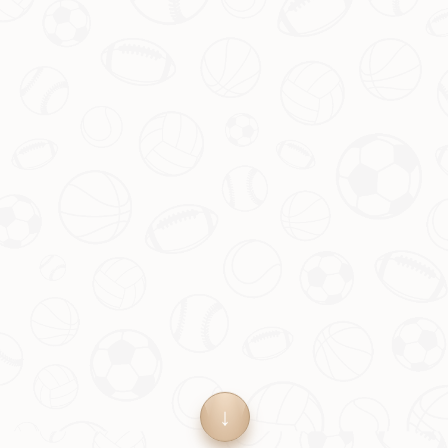
央视持续关注武汉三镇！邓卓翔对阵老东家，上海申花挑战天津
2026-08-09
关于九游娱乐
产品中心
新闻资讯
工程案例
公司专利
联系九游娱乐
0832-5271840
18284859991
Copyright 2024
J9九游会官网-九游娱乐APP下载 Nine Games
All Rights by
九游娱乐
地址：福建省宁德市福鼎市白琳镇