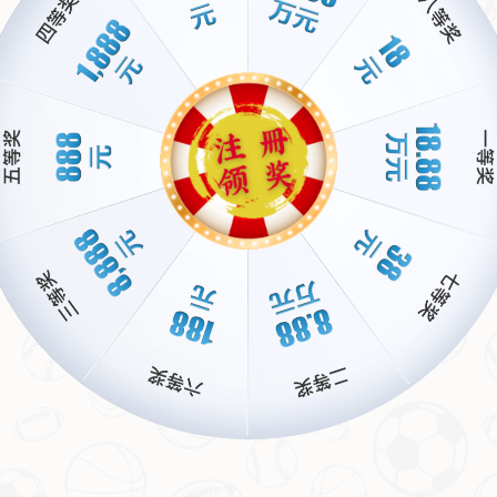
在比赛中展现出稳定的防守和有效的进攻转换，将为后续备战奠定
坚实基础。
过往交锋案例：吸取经验再出发
回顾近年来中韩青年队的交锋历史，不难发现双方各有胜负，但韩
国队往往在体能和整体配合上占据一定优势。以2019年某次国际邀
请赛为例，当时的U19国青在面对韩国同年龄段队伍时，因后防失误
频频而遗憾落败。那场比赛后，教练组深刻总结了经验教训，并在
后续集训中重点加强了防守组织和高压逼抢能力。
如今，U20国青春况已焕然一新，队员们在技术和心理层面都有显著
提升。此次对阵全北现代，正是验证进步的最佳时机。球迷们也期
待着，这支年轻队伍能在热身赛中展现出不一样的风采。
赛前关注：关键球员与战术布置
在明天的比赛中，几名核心球员的表现将成为焦点。尤其是前锋线
上的某位年轻射手，他在近期集训中的状态颇为出色，被认为是球
队进攻端的重要倚仗。此外，中场指挥官的调度能力和后防领袖的
稳定性也将直接影响比赛走势。
从战术角度来看，教练组可能会采用更为灵活的
4-3-3阵型
，以求在