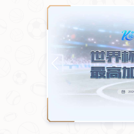
九游娱乐
网站首页
关于九游娱乐
产品服务