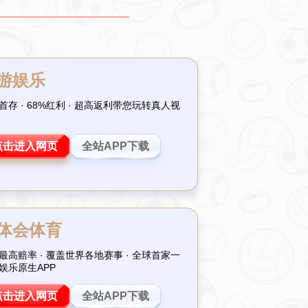
热门文章
最新文章