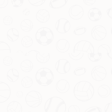
国家队的队员，作为一名前锋，他在球场上展现了惊人的速度和技
知，
只有扎根基层，才能真正培养出未来的希望之星
。他在昆明创办了
。
就，更在于他们对后辈的影响。如今，他培养出的许多年轻球员已经活
新生力量。
召，加大对地方队伍的支持力度。新一代的 players 和 coaches 正逐
加现代化的训练理念。例如，近年来一些年轻运动员通过校园联赛脱颖
李红军、张宏根这样的人物所奠定的基础。
 representatives
用他们的努力和热爱书写着属于这片土地的绿色
汗水与梦想。今天，当我们回望这些名字时，不禁感慨：正是他们的存