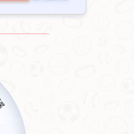
世界乒坛新王诞生！林诗栋、孙颖莎荣登男女单打榜首
2026-08-06T00:30:04+08:00
20
赵心童有机会‘翻身’，其他明星是否也能东山再起？
德布
2026-08-05T00:30:03+08:00
20
【夜读】英格兰加入泰版热潮
2026-08-04T00:30:03+08:00
20
在线留言
*
姓名：