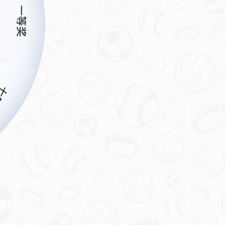
*
电话：
*
邮箱：
*
内容：
提交信息