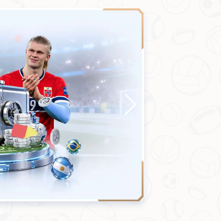
全国咨询热线：
0832-5271840