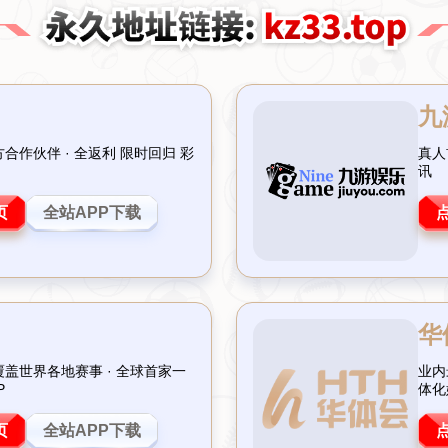
公司新闻
常见问题
然不像广东、山东那样是足球大省，但也孕育了不少为中国足球事业默
缅怀那些在绿茵场上挥洒汗水的球员和教练，更是在探寻云南足球文化
几位具有代表性的人物，感受他们的激情与坚守。
却有着独特的魅力。早在上世纪七八十年代，云南就涌现出一批优秀的
崭露头角。尤其在青少年足球领域，云南多次在全国比赛中取得优异成
代表人物
，不得不提的是那些为地方足球发展打下坚实基础的先行者。