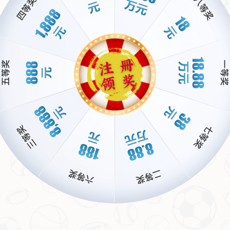
三、如何避免重蹈覆辙
针对“今天我们很失望”的现状，弗利克需要在战术层面做出改进。首
先，可以通过加强中场的拦截能力，避免后防线直接面对冲击。其
次，在训练中增加针对性演练，比如模拟快速反击场景，提升球员
的空间预判能力。此外，合理轮换阵容也至关重要，确保主力球员
在关键时刻保持最佳状态。
一个可借鉴的案例是拜仁慕尼黑时期
。当时弗利克执教拜仁时，就
非常注重高位压迫与区域联防结合，不仅减少了对手的空间，还能
在攻防转换时迅速占据主动。如今，将这一成功经验复制到巴萨，
或许能帮助球队走出低谷。
四、团队心态与责任感的提升