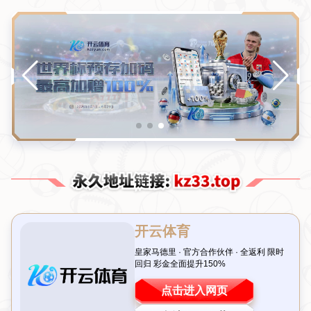
公司新闻
常见问题
弗利克：不能给对手可乘之机，今天表现令人失望
发布时间：2026-08-06T00:30:04+08:00
人气：
引言：弗利克的反思引发热议
在最近一场备受关注的比赛后，巴塞罗那主教练弗利克的一席话让
球迷和媒体议论纷纷。他直言：“不应给对手留有空间，今天我们很
失望。”这句话不仅道出了球队失利的症结，也反映了现代足球对防