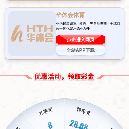
以这场比赛为例，巴萨在下半场的一次丢球尤为典型。当时，由于
中场球员回防不及时，后卫线被迫提前压上，结果被对方前锋轻松
突破，最终形成破门。这一幕充分体现了“
给对手留有空间
”的致命后
果。据统计，本场比赛巴萨在中后场丢失球权高达15次，其中至少3
次直接导致了危险进攻。这不仅暴露了球员个人状态的问题，也反
映出整体战术执行的偏差。
值得注意的是
，类似问题并非个例。在过去几场比赛中，巴萨也曾
因相同原因失分。如果不及时调整，这种隐患可能成为制约球队成
绩的关键因素。