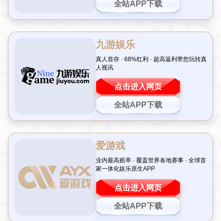
守策略的高要求。究竟是什么让这位名帅如此感慨？本文将围绕弗
利克的发言，探讨球队在比赛中的失误以及如何避免类似问题，带
你深入剖析这场比赛背后的战术细节。
一、空间防守的重要性
在现代足球中，空间控制是决定胜负的关键因素之一。弗利克提到
的“
不应给对手留有空间
”，正是强调了这一点。一旦防守端出现漏
洞，对手往往能迅速利用空当制造威胁。以本次比赛为例，巴塞罗
那在面对对手快速反击时，中后场之间的衔接明显不足，导致对方
多次获得单刀机会。这样的失误直接影响了比赛结果，也难怪弗利
克会感到失望。
事实上，许多顶级教练都非常注重空间管理。无论是瓜迪奥拉的高
位逼抢，还是穆里尼奥的紧凑防线，他们的核心理念都是通过压缩
空间来限制对手的发挥。
对于巴萨来说，如何在未来的比赛中优化
阵型、减少空当，是亟待解决的问题
。
二、具体案例：失利中的教训