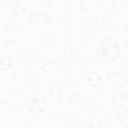
梅西开创历史：首位称霸美国最受欢迎运动员的足球明星
2026-08-06
彭啸：首胜增强信心 中卡战后半场体力下降
2026-08-06
NBA季后赛四强出炉！老牌巨星悉数出局，冠军归属已无悬念？
2026-08-06
关于九游娱乐
产品中心
新闻资讯
工程案例
公司专利
联系九游娱乐
0832-5271840
18284859991