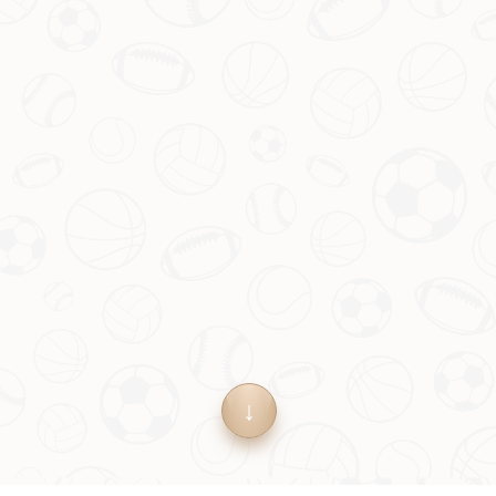
关于九游娱乐
产品中心
新闻资讯
工程案例
公司专利
联系九游娱乐
0832-5271840
18284859991
Copyright 2024
J9九游会官网-九游娱乐APP下载 Nine Games
All Rights by
九游娱乐
地址：福建省宁德市福鼎市白琳镇
电话咨询
公司简介
新闻资讯
网站首页