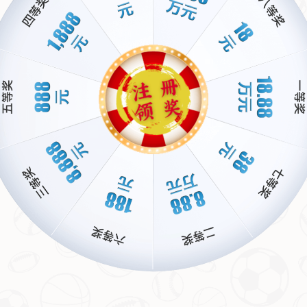
球迷情怀成提款机：忠诚不应被利用
对于许多曼聯铁粉来说，支持球队不仅仅是一种爱好，更是一种情
感寄托。他们愿意为观看主队比赛支付高昂费用，但这并不意味着
可以无底线地接受
票价上涨
。有资深球迷表示：“我们理解俱乐部需
要资金运转，但这种临时加价的行为完全是对信任的背叛。”更有甚
者指出，曼聯高层似乎把粉丝的忠诚当作了理所当然的“资源”，一再
挑战他们的容忍底线。
此外，一些小型俱乐部的门票政策反而更加亲民。例如，布伦特福
德等队伍即便预算有限，仍坚持合理的定价策略，与社区保持紧密
联系。这种对比无疑让曼聯的做法显得更加冷漠。
涨价背后：商业化还是短视决策
不可否认，现代足球早已进入高度商业化的时代，门票收入是俱乐
部运营的重要支柱之一。但问题在于，是否应该以牺牲核心支持者
的利益为代价？业内人士分析，曼聯此次
涨票价
可能与其近年来的
财务压力有关，尤其是疫情后的收入下滑以及高额债务负担。然
而，这种短期逐利的做法或许会适得其反。一旦失去忠实粉丝的信
任，再多的商业赞助也难以填补情感上的裂痕。