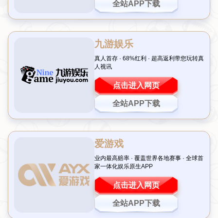
的“剥削”。更让人气愤的是，曼联近年来在转会市场上的大手笔花费
与成绩的不匹配，似乎将财政压力转嫁到了铁杆粉丝身上。今天，
我们就来聊聊这场票价风波背后的真相，看看曼联是否真的在“乱花
钱后使劲榨取球迷”。
曼联涨价事件始末：半路加价引发不满
据报道，曼联在部分比赛的门票销售中，突然提高了价格，尤其是
在一些关键场次中，这种“半路涨价”的行为让许多提前计划观赛的球
迷措手不及。原本以为买到手的优惠票，却在临近比赛时被告知需
要补差价，甚至有部分座位价格直接翻倍。这种做法不仅让球迷感
到被欺骗，也引发了社交媒体上的广泛批评。网友直言：“我们支持
球队这么多年，现在却成了提款机？”
值得注意的是，
涨票价
并不是新鲜事，但像曼联这样在赛季中期临
时调整，且未提前充分沟通的方式，确实让人生疑。