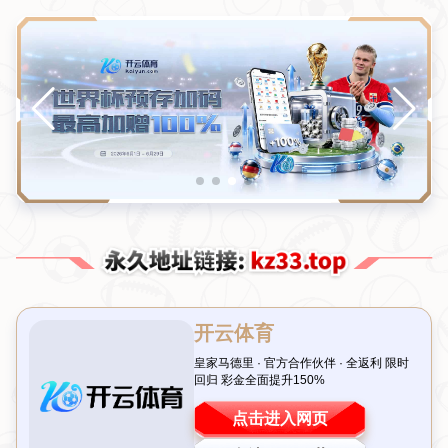
公司新闻
常见问题
曼联半路加价引公愤：挥霍无度后狠榨忠实粉丝？
发布时间：2026-08-08T00:30:04+08:00
人气：
引言：票价风波点燃球迷怒火
作为英超最具历史和影响力的俱乐部之一，曼联本应是球迷心中的
圣地。然而，近期关于“半路涨票价”的消息却让无数忠实支持者心
寒。临时提高比赛门票价格，这一行为被许多人解读为对球迷忠诚