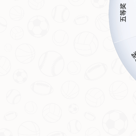
一、困境重重：申花面临的严峻挑战
本赛季，上海申花并非一帆风顺。伤病问题、密集赛程以及
中，申花的中场控制力一度受到质疑，进攻端也显得有些乏
而，正是在这样的背景下，申花展现了令人钦佩的韧性。
以最近对阵某劲旅的比赛为例，申花在上半场便落后两球，
强边路突破和中场压迫，最终实现了惊天逆转。这场比赛不
二、关键转折：团队协作与精神力量
如果要问是什么让申花成功渡过难关，答案无疑是团队协作
而球员们则用实际行动诠释了“永不放弃”。
特别是队长在比赛
此外，替补球员也在关键时刻站了出来。比如在某场比赛中
要的助攻。这种“板凳深度”的发挥，让人们看到了申花未来的