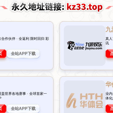
公司新闻
常见问题
分榜巅峰
位置的回归都充满了汗水与坚持。最近，上海申花在经历了一系列挑战
。这不仅是一场胜利的象征，更是球队精神力量的体现。今天的文章，
逆境反击的精彩故事。