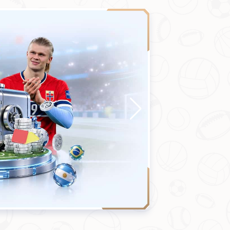
全国咨询热线：
0832-5271840