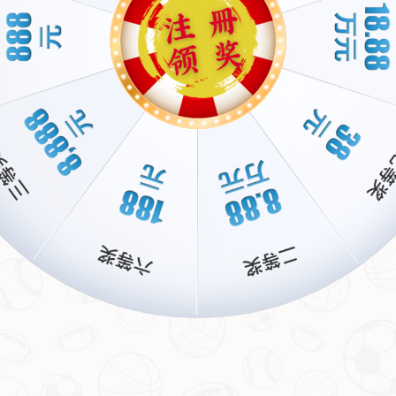
对手的针对性战术让球队多次陷入被动局面。尤其是在与强队的交锋
力。更糟糕的是，主力球员的缺阵让教练组在排兵布阵上捉襟见肘。然
场上的局势一度让人绝望。但下半场，教练团队果断调整战术，通过加
仅是比分上的胜利，更是全队团结一心的缩影。
和不屈的精神。在最艰难的时刻，主教练的战术调整起到了关键作用，
中的一次次拼抢和激励队友的表现，成为了全队的精神支柱
。
，一名年轻小将临危受命，不仅完成了防守任务，还贡献了一记至关重
希望。