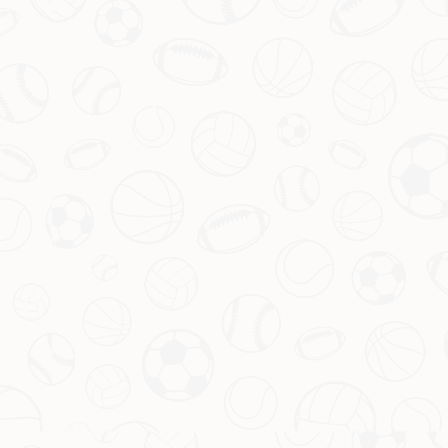
们走过低谷。未来几轮联赛，相信申花会继续用表现证明自己的实力，
n Sports
下一篇 : 帕丘卡教练：皇马在各大赛事中领跑夺冠热门，我们将全力以赴争胜
返回列表
07
甄伟执法再惹争议！海港队2场比赛现3大疑点，海牛队或提申诉
2026-08-07
07
中东赛场双战皆负 郑钦文状态尚未恢复巅峰
2026-08-07
07
巴黎欧冠奖金称霸：1.38亿欧力压国米1.37亿，前27队均超亿
2026-08-07