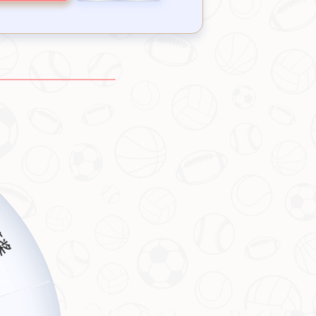
秦游夏：多特蒙德，你的真正目标是什么？
【夜
2026-08-06T00:30:04+08:00
20
世界乒坛新王诞生！林诗栋、孙颖莎荣登男女单打榜首
2026-08-06T00:30:04+08:00
20
赵心童有机会‘翻身’，其他明星是否也能东山再起？
德布
2026-08-05T00:30:03+08:00
20
在线留言
*
姓名：