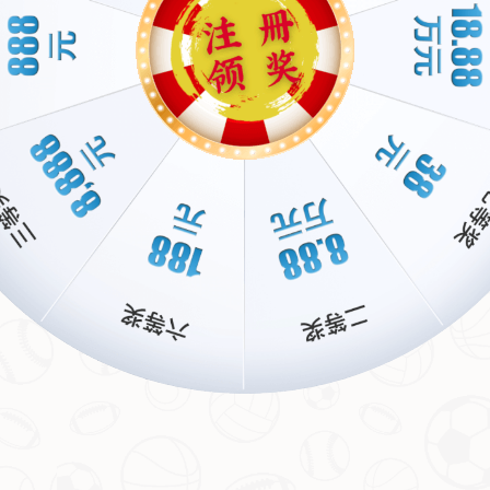
的比赛风格。作为新生代球员中的佼佼者，她在短短几年内迅速成长为
职业生涯的一个重要节点，也体现了她在高压环境下的强大心理素
孙颖莎用一场场比赛证明了自己的实力。特别是在与日本名将伊藤美诚
这样的案例让我们看到，
孙颖莎WTT百场女单胜利
绝非偶然，而是她