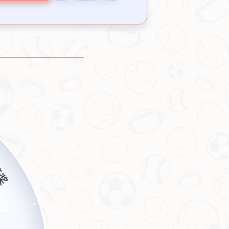
2026-08-06T00:30:04+08:00
20
世界乒坛新王诞生！林诗栋、孙颖莎荣登男女单打榜首
2026-08-06T00:30:04+08:00
20
赵心童有机会‘翻身’，其他明星是否也能东山再起？
德布
2026-08-05T00:30:03+08:00
20
在线留言
*
姓名：
*
电话：