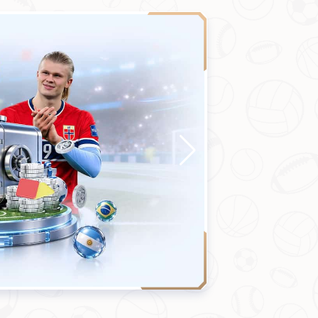
全国咨询热线：
0832-5271840