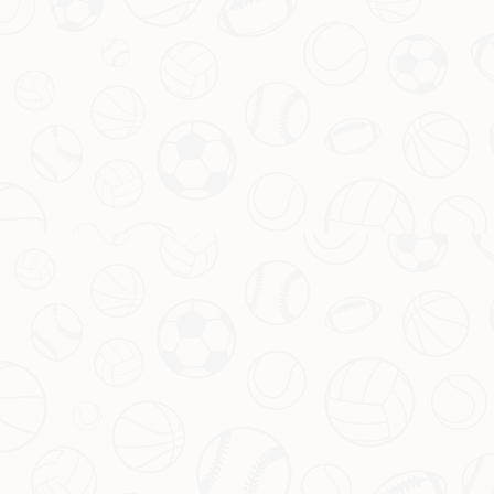
g pong 的成功更离不开背后强大的培养体系。从基层选拔到专业训
而高效的机制。
益于与队友间的良性竞争。正是这种团队氛围，让每一位球员都能不断
这套体系的最好诠释。
un Yingsha 在比赛中展现出的沉着冷静，正是她在关键时刻屡屡
击的机会。
叹服。针对不同对手的特点，教练组会制定详细的策略，确保每位队员都能发挥
际赛事中持续领先的关键。
是 country ping pong 的整体表现，都展现了中国 ping pong
”体育精神的完美践行。
下一篇 : 曼城遭遇空前危机，瓜迪奥拉筹划长远重建计划
返回列表