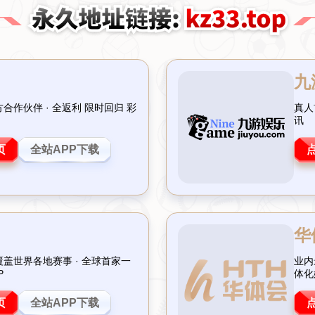
公司新闻
常见问题
TT女单百胜里程碑
王者。近日，国乒再度以势不可挡的姿态席卷赛场，而其中最耀眼的明
事中的第100场女单胜利。这一里程碑不仅彰显了她的实力，也为国乒
场女单胜利
背后的故事，以及国乒持续高歌猛进的秘诀。
优势统治着这项运动。无论是奥运会、世锦赛，还是近些年兴起的
力。尤其是在女子单打项目中，年轻一代球员如孙颖莎、陈梦等人的