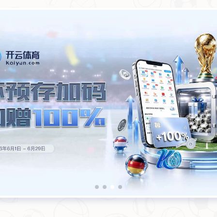
新闻资讯
联系九游娱乐