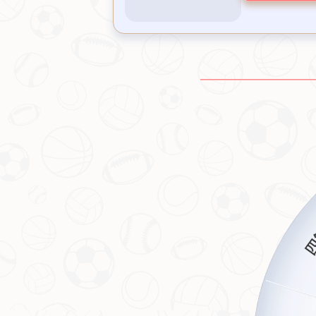
一大足球盛事。