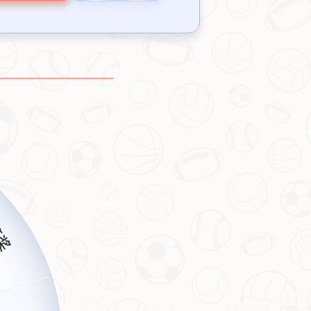
秦游夏：多特蒙德，你的真正目标是什么？
【夜
2026-08-06T00:30:04+08:00
20
世界乒坛新王诞生！林诗栋、孙颖莎荣登男女单打榜首
2026-08-06T00:30:04+08:00
20
赵心童有机会‘翻身’，其他明星是否也能东山再起？
德布
2026-08-05T00:30:03+08:00
20
在线留言
*
姓名：