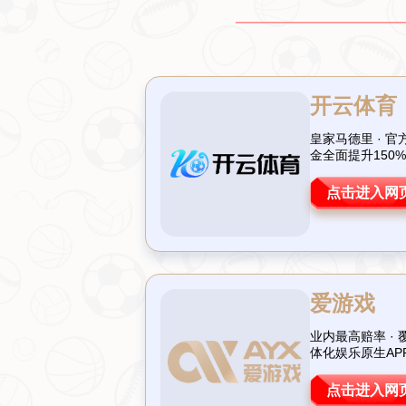
C罗中国行赛程曝光：将迎
发布时间：2026-08-06T00:30:04+08:00
人气：
前言：C罗中国行掀起热潮，球迷翘首以待
作为世界足坛的超级巨星，C罗的每一次动态都能引发全球
谊赛，消息一出便点燃了国内球迷的热情。关于“C罗中国行
详细解析这场足球盛宴的时间表和相关信息，让你不错过任
一、C罗中国行比赛时间安排揭晓
据官方消息透露，C罗此次中国行的比赛时间已经敲定，将在
期，为球迷们提供了一个近距离接触国际球星的绝佳机会。初
友谊赛，地点暂定为一线城市的顶级体育场馆。具体场次时