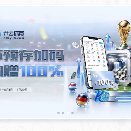
新闻资讯
联系九游娱乐