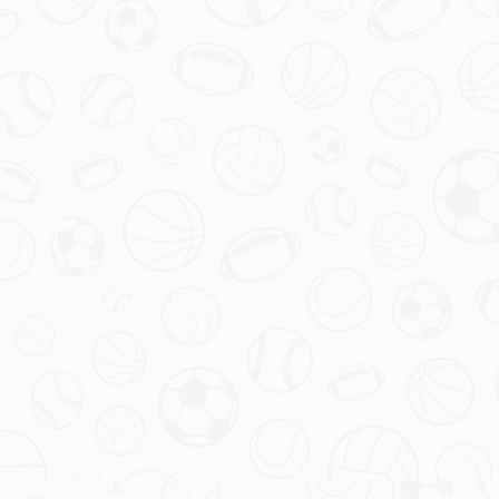
下一篇 : 皇马失利怪裁判？对手无红牌己方无进球皆不合理
返回列表
07
消息称：奥纳纳计划留在曼联，除非被告知不再需要
2026-08-07
07
切尔西十年转会收入称霸！葡超三巨头+阿贾克斯成吸金黑店
2026-08-07
07
欧联杯的别名是什么？
2026-08-07
讯
工程案例
公司专利
联
案例一
联