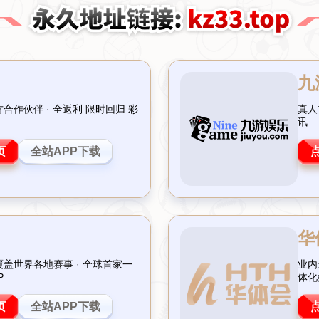
公司新闻
常见问题
顾与战术深度解析
萨）无疑是一个绕不开的名字。作为西甲的豪门，巴萨不仅以其独特的
心中的经典。从“梦之队”时代到梅西领衔的黄金岁月，巴萨在欧冠的
入分析他们的战术体系及其背后的成功逻辑，为球迷和读者带来一场关