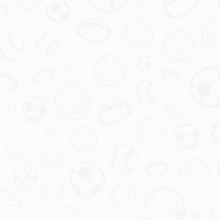
Sports
上一篇 : 巴黎2-1力克阿森纳：射门11-19稍逊，射正6-4占优，控球率46%-54%均衡
下一篇 : 巴黎夺欧冠后，球衣是否增添星标仍未定
返回列表
06
卡尔博尼：专注于明天的训练，不惧外租或留守国米
2026-08-06
06
伤病重创魔术！队内关键第六人赛季告终！
2026-08-06
06
前广厦助教法莱卡斯新赛季加盟稠州男篮教练组，媒体爆料引热议
2026-08-06