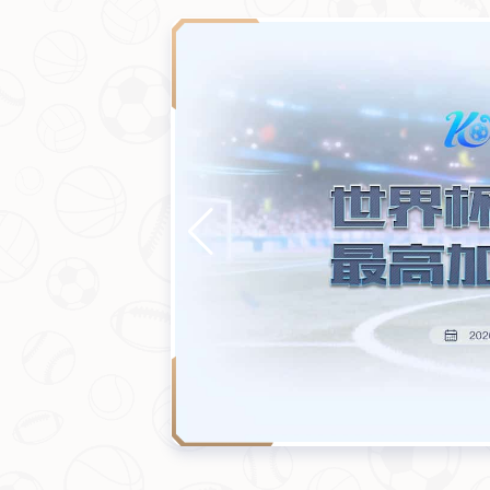
九游娱乐
网站首页
关于九游娱乐
产品服务