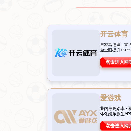
欧冠赛场上的巴萨：表现回
发布时间：2026-08-06T00:30:04+08:00
人气：
提到欧洲冠军联赛（欧冠），巴塞罗那足球俱乐部（简称巴
足球哲学闻名，更凭借在欧冠赛场上的卓越表现成为无数球迷
历史充满了辉煌与挑战。本文将聚焦于
欧冠巴萨
的表现，深
于足球战术的深度解析。