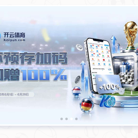
新闻资讯
联系九游娱乐