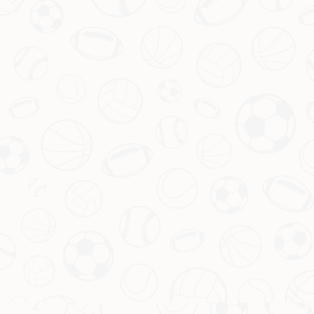
推荐新闻
返回列表
尼科吸引萨仁兴趣，毕巴期待5800万欧解约金实现
2026-08-08
布里奇斯、哈特：NBA脏活累活的领军者
2026-08-08
惊天逆转！次轮G1客队全胜，NBA史上头一回！
2026-08-08
2次NBA扣篮大赛王者，与乔丹齐名扣篮传奇，勇士黑八奇迹关键人物！
2026-08-08
中国台协祝贺赵心童夺冠，国内禁赛期仍未解除
2026-08-08
免费在线看英超直播 精选最全英超观赛平台
2026-08-08
关于九游娱乐
产品中心
新闻资讯
工程案例