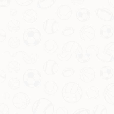
球迷反响：认同感与争议并存
新設計發布後，大連英博客迷群體的反響呈現出兩極分化的態勢。
一部分粉絲對融入
大連城市元素
的設計表示讚賞，認為新 Team
Logo 既現代又充滿地方特色，能更好地代表他們的城市與球隊；另
一部分人則對去除傳統元素的決定感到遺憾，認為這削弱了歷史傳
承感。
這種爭議其實是每一次 Team Logo 變更時都會遇到的正常現象。設
計團隊需要在創新與傳承間尋找平衡，而大連英博的新 Team Logo
可謂交出了一份值得肯定的答卷。它不僅讓人眼前一亮，也通過簡
化的視覺語言，讓更多年輕一代感受到這支球队的時代氣息。
网站导航：
Speed Esport·极速电竞比分官方网站-在线直播电竞比
赛
上一篇 : 全球齐祝贺！凯恩夺冠动态发布7小时获超1400点赞
下一篇 : 媒体人评蓝牌引入：灰色地带增加，比赛竞技价值逐渐丧失