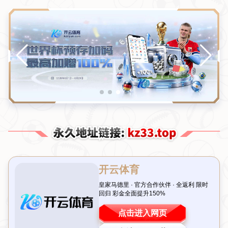
公司新闻
常见问题
足协杯｜上届冠亚军双双出局，八强之外，谁将问鼎
冠军？
发布时间：2026-08-06T00:30:04+08:00
人气：
引言：足协杯赛场风云再起，谁能问鼎冠军宝座
今年的中国足协杯赛场格外引人注目，上届冠亚军双双止步八强之
外，这一意外结果让球迷们对新王的诞生充满期待。究竟是传统豪