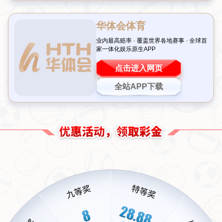
以山东泰山为例，在最近几轮比赛中，他们展现了极强的团队配合
能力，尤其是外援克雷桑的状态火热，几乎每场比赛都能贡献关键
进球或助攻。这样的表现让他们在面对任何对手时都有一战之力。
而上海申花则依靠主教练的战术调整，在多线作战的情况下依然保
持了高效输出。这些案例都表明，
冠军争夺战绝不会缺乏精彩看
点
。
关键因素：状态与心态决定成败
在足協杯这种单场淘汰制的比赛中，球员的状态和心理素质往往比
技战术更为重要。一场比赛的失误可能直接导致全盘皆输，而一支
能够在关键时刻顶住压力的球队，往往更接近胜利。例如，过去一
些冷门事件的发生，常常是因为热门球队过于轻敌，而黑马则抓住
了对手的懈怠心理。因此，无论是豪门还是新秀，调整好心态、保
持专注，才是通往
足协会杯八强
乃至最终捧杯的关键。
结语前的思考：谁将加冕为王
随着比赛逐渐进入白热化阶段，每一场对决都可能是决定命运的分
水岭。今年的足协会杯，不仅是实力的较量，更是意志与信念的碰
撞。是经验丰富的老牌劲旅笑到最后，还是初生牛犊的黑马爆发出