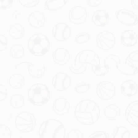
【现场】小蜘蛛运势枯竭 马竞全力以赴仍难破魔咒
2026-08-06
全线失守！阿森纳英超冠军梦碎，欧冠足总杯联赛杯皆空
2026-08-06
恩比德左膝肿胀再现，定期治疗与伤病缠斗或将面临手术
2026-08-06
【评分】瓜迪奥拉失色，德布劳内黯淡，皇马新星耀眼
2026-08-06
红牛主帅：虽平局令队员失落，但他们的表现让我倍感骄傲
2026-08-06
世界杯官方比赛用球设计一览
2026-08-06
关于九游娱乐
产品中心
新闻资讯
工程案例
公司专利
联系九游娱乐
0832-5271840