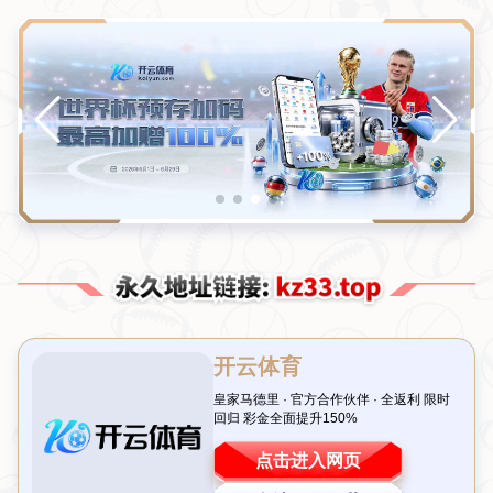
公司新闻
常见问题
“英超裁判公司主管韦伯主动联系利物浦致歉：此举
意义何在？”
发布时间：2026-08-08T00:30:04+08:00
人气：
在足球世界中，裁判的判罚往往能决定一场比赛的走向，而当误判
发生时，球迷和俱乐部的愤怒常常无处发泄。近日，英超裁判公司
主管霍华德·韦伯亲自联系利物浦俱乐部，就此前比赛中的争议判罚