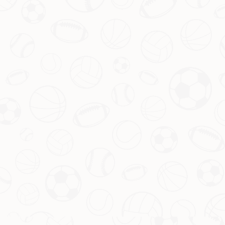
陈雨菲：赛前准备充分，压力较之前明显减轻
2026-08-09
白雨露赛前心声：力争再夺女子世锦赛冠军，立志成为女子斯诺克领军人物
2026-08-09
3胜1负却无缘头名 绿军出线形势异常严峻
2026-08-09
[流言板]每体：巴萨内部坚信，若裁判判罚公平，他们本应晋级欧冠决赛
2026-08-09
秦游夏：多特蒙德，你的真正目标是什么？
2026-08-09
关于九游娱乐
产品中心
新闻资讯
工程案例
公司专利
联系九游娱乐
0832-5271840