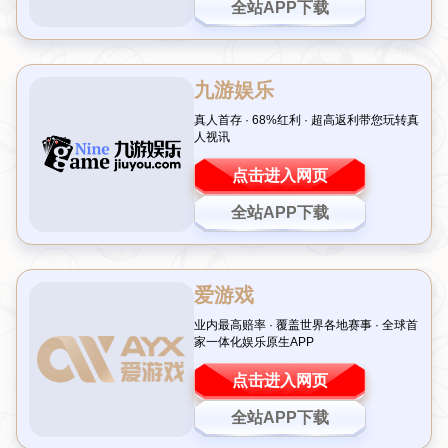
表示歉意。这一事件引发了广泛讨论：这样的道歉究竟有何意义？
是真诚的弥补，还是仅仅为了平息舆论？本文将围绕这一主题，探
讨
英超裁判道歉
的背后逻辑及其对俱乐部和球迷的影响。
一、事件起因：利物浦为何愤怒
在本赛季的一场关键比赛中，利物浦队遭遇了一次明显的误判，导
致球队错失了可能改变赛果的机会。具体而言，在对阵热刺的比赛
中，VAR（视频助理裁判）未能正确介入，最终导致一个有效的进
球被取消。赛后，利物浦官方和球迷纷纷表达不满，认为这一失误
直接影响了球队的积分榜排名。面对巨大的舆论压力，英超职业比
赛官员有限公司（PGMOL）的负责人霍华德·韦伯不得不站出来，
通过电话与利物浦高层沟通，并对此事公开致歉。
值得一提的是，这并不是英超历史上第一次因裁判失误而引发的危
机，但韦伯的主动联系无疑显示出一种不同寻常的态度。那么，这
种
致歉行为
到底是为了修复关系，还是仅仅是一种公关手段呢？
二、道歉的意义：形式大于实质吗