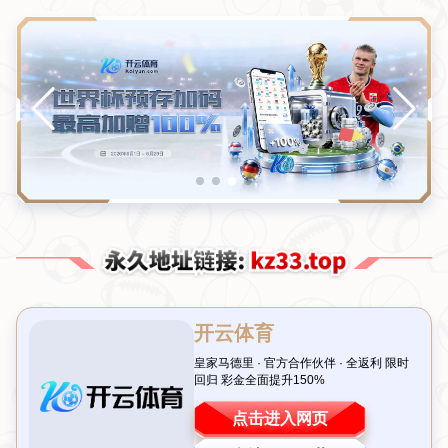
公司新闻
常见问题
西蒙尼：以胜利为目标，希望看到格列兹曼的精彩发
挥
发布时间：2026-08-10T00:30:03+08:00
人气：
在足球赛场上，如何以绝对专注和坚定信念迎接关键比赛是每一位
优秀主帅的重要课题。对于马德里竞技队主教练迭戈·西蒙尼而言，
这一次他不仅肩负球队晋级希望，更要将压轴时刻转化为胜利时