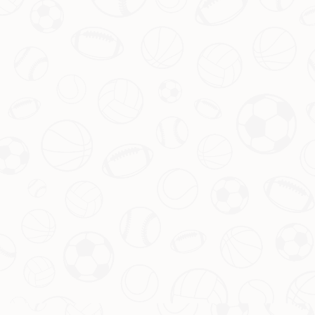
推荐新闻
返回列表
赛场争锋，场下情深
2026-08-09
洛里斯：阿根廷冠军实至名归，荣幸见证梅西传奇时代
2026-08-09
哈登爆砍41分快艇双喜临门，莱昂纳德复出在即
2026-08-09
湖人旧将争冠对决！卡鲁索、兰德尔、哈特、托布，谁的离队最令人惋惜？
2026-08-09
【热身赛】朱鹏宇王钰栋联手建功 国青2-1力克延世大学
2026-08-09
今年能否延续？过去两季淘汰拜仁的球队均成最终冠军
2026-08-09
关于九游娱乐
产品中心
新闻资讯
工程案例