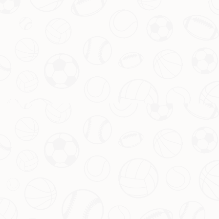
尤为珍贵。他并非鲁莽，而是深知自己的责任——作为核心，他必
须站出来，为团队注入信心。这一点，与乔丹、科比等前辈如出一
辙。
止痛针背后的思考：健康与胜利的天平
当然，莫兰特的决定也引发了一些讨论。注射止痛针虽然能暂时缓
解疼痛，但长期来看可能对身体造成隐患。不少专家建议，球员应
更注重长远健康，而不是一时的胜利。然而，对于一名职业运动员
来说，比赛中的每一刻都可能是转折点。莫兰特的抉择，或许正是
他对自己角色认知的最好回答：
我是领袖，我必须战斗到底
。
从球迷的角度看，这种牺牲令人感动，但也希望他能在未来找到更
好的平衡。毕竟，只有健康的莫兰特，才能持续展现“ gray bear
spirit ”，带领球队走得更远。
网站推荐：
hth·华体会体育官网APP下载-足球体育赛事在线直播
上一篇 : 前田大然：前场反抢如本能，多特惨败成警钟
下一篇 : 王岚嵚被球迷冷落，传言离队辽宁？亲自发声澄清，加盟新东家揭晓