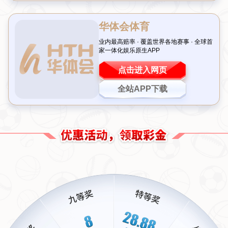
莫兰特带伤上阵：两针止痛背后的故事
在对阵强敌的比赛中，莫兰特因脚踝扭伤本应缺席，但面对球队的
困境，他选择了站出来。据悉，他在赛前接受了
两针止痛针
的治
疗，只为能继续战斗。尽管疼痛未消，他的每一次突破、每一次扣
篮都充满了力量，仿佛在告诉所有人：
我不会轻易倒下
。这种无畏
的精神，正是灰熊队文化的核心体现。
数据不会说谎，那场比赛中，莫兰特贡献了
28分、7助攻和5个篮
板
，成为球队取胜的关键。场下，教练和队友都对他的表现赞不绝
口，主教练泰勒-詹金斯甚至直言：“他是我们的领袖，他的坚持感染
了每一个人。”这不仅是一场比赛的胜利，更是对“灰熊精神”的完美
诠释。
何为灰熊精神：从莫兰特身上看团队文化
提到孟菲斯灰熊，很多人会想到“坚韧”和“拼搏”。这支球队从不以天
赋见长，却总能在逆境中咬紧牙关，而莫兰特无疑是这一精神的代
表人物。他的带伤作战并非孤例，早在2022年季后赛，他就曾在膝