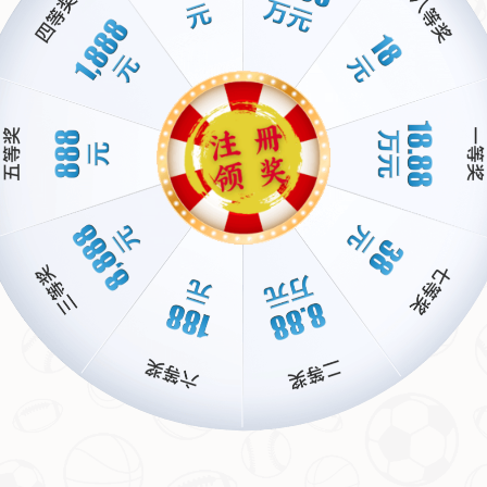
赛，更是要在高水平的对抗中
展现自我
，找到自己的不足之处，进
一步提升技术水平。他特别提到，与世界顶尖选手交手的机会非常
宝贵，这种实战经验将为他们未来的职业生涯奠定基础。
同时，作为国羽的一员，他们深知个人成绩必须服务于整体目标。
在团体赛的特殊赛制下，如何在关键时刻顶住压力、稳定发挥，是
他们需要面对的最大考验。正如魏雅欣所说：
“每一场比赛我们都会
全力以赴，不仅仅是为自己，更是为了整个队伍。”
这种无私的精
神，正是中国羽毛球队能够在国际赛场上屡创佳绩的重要原因。
案例分析：从前辈身上汲取经验
回顾历史，中国羽毛球队在苏杯上的辉煌离不开每一位队员的付
出。以往的混双名将如张楠/赵芸蕾、郑思维/黄雅琼，都曾在关键时
刻为队伍立下汗马功劳。他们的成功，不仅在于个人技术的精湛，
更在于对团队责任感的深刻理解。
以郑思维/黄雅琼为例，这对组合在2019年苏杯中多次在落后的情况
下逆转比分，最终帮助中国队成功卫冕。他们的经历无疑给蒋振邦
和魏雅欣提供了宝贵的启示——在团体赛中，心态往往比技术更重