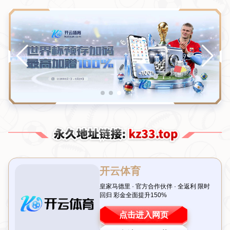
公司新闻
常见问题
蒋振邦／魏雅欣：苏杯赛场全力以赴，为团队争分夺
秒
发布时间：2026-08-08T00:30:04+08:00
人气：
前言：苏杯赛场上的新星期待绽放
在羽毛球的世界舞台上，苏迪曼杯（简称苏杯）无疑是团队荣誉的