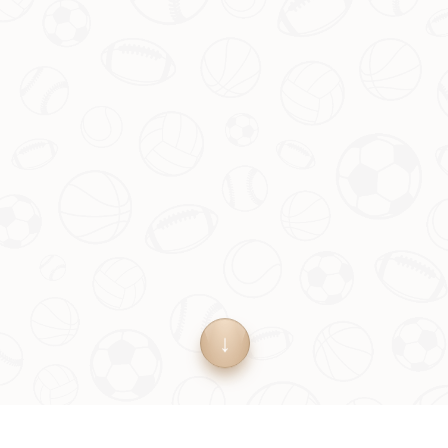
关于九游娱乐
产品中心
新闻资讯
工程案例
公司专利
联系九游娱乐
0832-5271840
18284859991
Copyright 2024
J9九游会官网-九游娱乐APP下载 Nine Games
All Rights by
九游娱乐
地址：福建省宁德市福鼎市白琳镇
电话咨询
公司简介
新闻资讯
网站首页