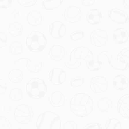
自身的运营模式，提升竞争力，将是他们亟需解决的问题。而对于
像J罗这样的球员来说，选择一个更加稳定且有竞争力的平台，可能
才是长远发展的关键。
未来展望：J罗与世俱杯的故事未完待续
尽管2025年
世俱杯
的大门已经关闭，但这并不意味着J罗和他的团队
彻底失去了机会。作为一名经验丰富的球员，他仍有时间通过其他
赛事证明自己。同时，如果能够在接下来的赛季帮助莱昂 club 重振
旗鼓，甚至转会至其他符合资格的豪门队伍，未尝不是一种解决之
道。
此外，这一事件也引发了外界对于国际足联资格审核机制公平性的
讨论。是否有必要为像J罗这样级别的球星开辟特殊通道？或者是否
应该对中小型俱乐部的准入条件进行调整？这些问题值得深思。
总之，J罗无缘2025年世จุบ杯的消息虽然令人遗憾，但足球世界的
故事永远充满变数。我们期待这位才华横溢的球星能在未来书写属
于自己的新篇章，也希望类似的事件能为国际足坛带来更多的思考