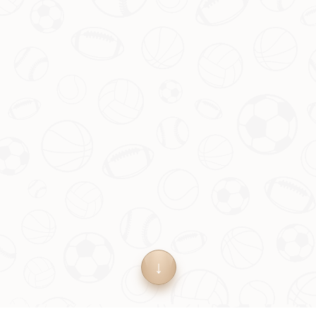
关于九游娱乐
产品中心
新闻资讯
工程案例
公司专利
联系九游娱乐
0832-5271840
18284859991
Copyright 2024
J9九游会官网-九游娱乐APP下载 Nine Games
All Rights by
九游娱乐
地址：福建省宁德市福鼎市白琳镇
电话咨询
公司简介
新闻资讯
网站首页