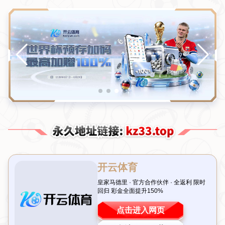
公司新闻
常见问题
3-1！10亿欧豪门强势晋级欧冠决赛，6月1日对决国
米！
发布时间：2026-08-08T00:30:04+08:00
人气：
前言：豪门崛起 欧冠决赛悬念再起
在足球的世界里，每一场比赛都可能成为传奇，而今晚的欧冠半决
赛无疑是其中最耀眼的一章。一支身价高达10亿欧元的顶级豪门以