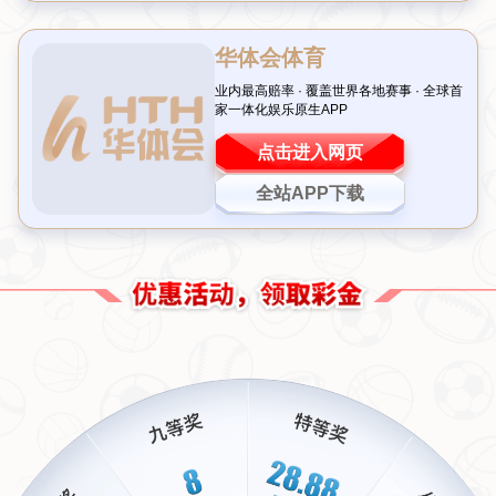
值得一提的是，主教练在本场比赛中采取了
高位逼抢
和
快速反击
相
结合的战术，不仅成功压制了对手的中场组织，还让己方的攻击线
如鱼得水。这种战术布置无疑为他们杀入
欧冠决赛
铺平了道路。
6月1日决战：与国米的巅峰对决
随着晋级成功，这支10亿欧豪门已经将目光投向了6月1日的
欧冠决
赛
。他们的对手国际米兰（国米）同样不容小觑。作为意甲联赛近
年来的佼佼者，国米在本赛季展现了强大的防守能力和犀利的反击