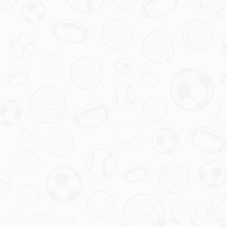
世俱杯冷门！4.78亿豪门全场低迷0-0闷平对手
2026-08-07
从核心到第四选项，布里奇斯进攻端寻找新定位
2026-08-07
苏媒：乌迪内斯球探关注旗手怜央，凯尔特人或索要高额转会费
2026-08-07
[流言板]RNG.M止步次轮，发文寄望未来比赛再创佳绩
2026-08-07
尤文正式宣布达尼洛离队：祝福未来前程似锦
2026-08-07
关于九游娱乐
产品中心
新闻资讯
工程案例
公司专利
联系九游娱乐
0832-5271840