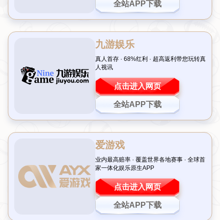
维奇时，受到预算限制，其年薪竟然不足100万欧元。这一消息迅速
引发了球迷和业内人士的广泛讨论。究竟是什么原因导致足协在选
帅上如此“节俭”？本文将围绕这一主题，深入探讨中国足球的经济现
状与未来发展方向。
一、足协预算受限：现实问题不容忽视
近年来，中国足球的发展面临诸多挑战，尤其是财务方面的压力。
据相关媒体报道，
中国足协
在过去几年因疫情影响、联赛收入下降
以及历史债务等问题，资金链显得尤为紧张。在这样的背景下，选
择一位高薪名帅显然超出了当前的财政能力。媒体人透露，
伊万科
维奇的年薪不到100万欧元
，这一数字相较于前任主教练里皮动辄数
百万欧元的薪资，可谓大幅缩水。
这种“降薪式选帅”并非个例。过去，中国足球曾不惜重金邀请世界级
教练，但效果却不尽如人意。如今，
预算有限
迫使足协更加注重性
价比，试图以较低成本换取最大化的竞技回报。
二、伊万科维奇的选择：能力与成本的平衡
尽管年薪不高，但伊万科维奇作为一位经验丰富的教练，仍被认为
是一个相对合适的人选。他曾在亚洲多国执教，对亚洲足球环境颇