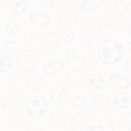
成都蓉城对阵深圳：徐正源祭出442阵型，归化国脚压阵，费利佩联手新秀冲击胜利
2026-08-08
中国小马驹第08话——猴马奇缘
2026-08-08
赛场争锋，场下情深
2026-08-08
【中超】特谢拉与路易斯携手破门 申花2-0完胜三镇
2026-08-08
关于九游娱乐
产品中心
新闻资讯
工程案例
公司专利
联系九游娱乐
0832-5271840
18284859991