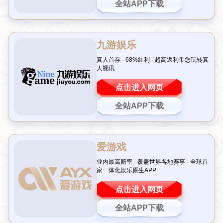
入了倒计时阶段，这无疑是快艇队的
重大利好
。这两大消息让球迷
们对快艇的未来充满期待，也让球队在西部竞争中占据了更有利的
位置。今天，我们就来聊聊哈登的惊艳表现以及莱昂纳德回归对球
队的深远影响。
一：哈登41分表现炸裂 成为球队取胜关键
在最近一场对阵强敌的比赛中，哈登用实际行动证明了自己依然是
联盟顶级的得分手。他全场砍下
41分
，不仅刷新了本赛季个人得分
新高，还带领快艇队成功拿下关键胜利。哈登在本场比赛中展现了
全面的进攻技巧，无论是三分远投还是突破上篮，他都游刃有余。
更重要的是，他在关键时刻的冷静处理和精准传球，让队友们也得
到了更好的发挥机会。
有数据为证，哈登本场命中率高达55%，三分球更是8投5中，这样
的效率让人叹为观止。可以说，哈登的爆发不仅是个人能力的体
现，也是他对球队责任感的诠释。这样的表现无疑给快艇队打了一
剂强心针，尤其是在莱昂纳德缺阵的情况下，哈登挑起了球队进攻
的大梁。