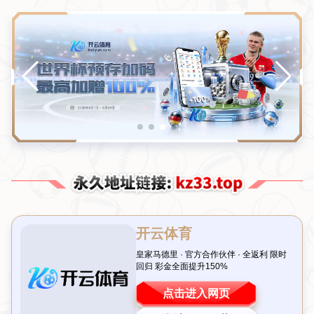
公司新闻
常见问题
哈登爆砍41分快艇双喜临门，莱昂纳德复出在即
发布时间：2026-08-08T00:30:04+08:00
人气：
引言：快艇双喜临门 哈登爆发与莱昂纳德回归的双重期待
在NBA赛场上，洛杉矶快艇队近期迎来了一波令人振奋的消息！哈
登在一场比赛中狂砍
41分
，展现出超强的个人能力，为球队注入了
强大的进攻火力。与此同时，另一位核心球员莱昂纳德的回归也进