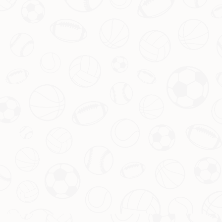
推荐新闻
返回列表
U22国足集结盐城四国赛 八名国青新星破格入选
2026-08-09
字母哥缺席雄鹿惊险击败鹈鹕 赛季收官两战定乾坤
2026-08-09
萨内更看好拜仁前景，倾向续约而非转会利物浦
2026-08-09
打破皇马不胜魔咒！利物浦欧冠五连胜直指低迷曼城
2026-08-09
周薪20万镑！德甲新星加盟利物浦，无需顶薪即可助力球队
2026-08-09
詹姆斯疲惫不堪状态低迷！湖人NBA杯淘汰再添新困境
2026-08-09
关于九游娱乐
产品中心
新闻资讯
工程案例
公司专利
联系九游娱乐