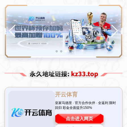
公司新闻
常见问题
津媒：方镜淇膝伤不容乐观，短期内恢复希望渺茫
发布时间：2026-08-08T00:30:04+08:00
人气：
引言：方镜淇伤情牵动人心 球迷期待早日回归
在足球场上，球员的健康状况总是球迷最为关心的话题之一。近
日，天津津门虎队门将方镜淇的伤情成为热议焦点。据津媒最新报
道，方镜淇的膝盖检查结果并不乐观，短期内恐难恢复。这一消息