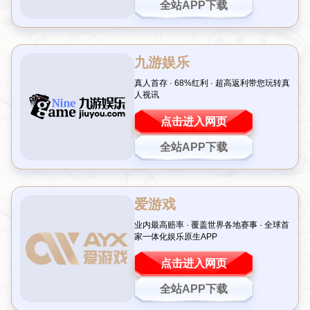
不仅让球队的备战计划受到影响，也让无数支持者为这位年轻门将
的未来捏了一把汗。本文将围绕方镜淇的膝盖伤势，探讨其对球队
的影响以及可能的恢复前景，为广大球迷带来最新解读。
一、膝盖伤势详情曝光 检查结果令人担忧
根据津媒披露的消息，方镜淇在近期的一次训练中不幸受伤，随后
接受了详细的医学检查。结果显示，他的
膝盖伤势
较为严重，涉及
韧带或软组织的损伤，具体情况虽未完全公布，但医生初步判断其
恢复周期较长，短期内难以重返赛场。
这种类型的伤病对于一名门
将而言无疑是巨大的挑战
，因为膝盖的稳定性和灵活性直接关系到
扑救动作的完成。
作为天津津门虎的主力门将，方镜淇在本赛季的表现有目共睹，他
的多次关键扑救为球队稳固后防立下汗马功劳。然而，这次的意外
受伤让他的职业生涯蒙上了一层阴影。球迷们纷纷在社交媒体上表
达关切，希望他能尽快康复，重回绿茵场。
二、伤病对球队的影响不容小觑