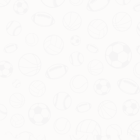
Bounty Queen Gaming
上一篇 : Ti赛事历年王者
下一篇 : 澳洲球员：比赛尽在掌握 中国队反击不出所料
推荐新闻
返回列表
弗利克：不能给对手可乘之机，今天表现令人失望
2026-08-08
36岁库里爆发40+创奇迹，巴特勒法则能否助勇士夺冠？
2026-08-08
国际奥委会主席竞选落败，世界田联主席再起波澜？
2026-08-08
40岁卡索拉以微薄薪资助母队狂奔升甲，10%球衣收益捐青训
2026-08-08
【人物】亚历山大的MVP蜕变之路：13岁起每日六点苦练
2026-08-08
科纳特：登贝莱若夺欧冠将更具金球奖竞争力；期待德尚的认可
2026-08-08
关于九游娱乐
产品中心