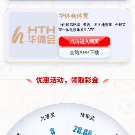
二：助攻大师 传球视野无可挑剔
如果说
萨拉赫
的进球能力让人惊叹，那么他的助攻数据同样不容小
觑。本赛季，他已经在联赛中贡献了10次以上的助攻，成为英超历
史上少有的“双十”球员（即单赛季完成10+进球和10+助攻）。在对
阵热刺的一场比赛中，萨ラ赫不仅自己破门，还送出了一记精准的
直塞，帮助队友轻松得分。这样的
传射俱佳
表现，正是他被誉为世