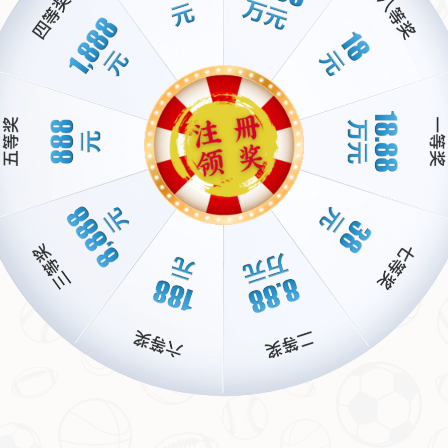
界级攻击手的根本原因。
值得一提的是，萨拉赫的助攻不仅仅是数量上的领先，他的传球往
往能撕开对手防线，为球队创造绝佳机会。这种大局观和无私精
神，让他在场上成为真正的核心人物。
三：数据背后的意义 多项纪录见证成长
通过以上分析，不难发现
萨拉赫本赛季的表现
已经超越了单纯的个
人荣誉。他的每一次破门、每一次助攻，都在为利物浦争取冠军的
同时，也为自己书写着新的传奇。数据显示，他目前是英超历史上
参与进球（直接进球+助攻）最多的非洲球员，这一成就不仅是对他
个人的肯定，也是对非洲足球的巨大鼓舞。
同时，他在欧冠赛场上的发挥同样亮眼。面对强大的对手时，萨拉
赫多次用自己的速度和技巧制造威胁，甚至在对阵皇马的关键战
中，用一记精彩的吊射帮助球队锁定胜局。这些瞬间，都让人们见
识到了他的全面性与不可替代性。
四：未来可期 挑战更多可能