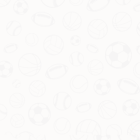
除了利物浦的经典案例外，还有一支球队值得一提——2006-
次回合凭借卡卡的神奇表现，以3-0完胜对手，最终晋级并
会，一切皆有可能。对于现在的阿森納来说，这样的历史故
无论是战术层面的精准执行，还是精神层面的全力以赴，阿
“奇迹”这个词，不再只是一个遥远的梦想，而是触手可及的现
推荐新闻
嘉兴足球崛起：迈入职业化新纪元
2026-08-
林良锋：英格兰险胜，图赫尔首秀获胜却难获英媒认可
2026-08-
农民联赛？巴黎欧冠接连淘汰三支英超劲旅！
2026-08-