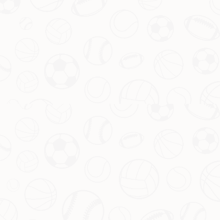
案例启示：奇迹并非遥不可及