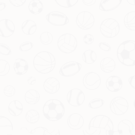
2007赛季的AC米兰。当时他们在半决赛首回合主场2-3不敌曼联，但
夺得冠军。这场比赛告诉我们，即使是看似不可能的任务，只要抓住机
事无疑是一种激励。
森納都需要在这场生死战中展现出最好的自己。只有这样，他们才能让
实。
上一篇 : 阿森纳本场狂轰19脚射门，创2016年3月以来欧冠淘汰赛纪录
下一篇 : 利物浦赛季末段火力全开，最后15分钟进球数超其他英超球队至少6球
返回列表
06
凌晨3点决战！曼联对阵西甲劲旅，欧联决赛近在咫尺，B费剑指金靴！
2026-08-06
06
滕哈赫若继续执教，转会决策权将大幅削弱
2026-08-06
06
2023亚洲杯24强分组揭晓 中国男足抽得有利签位
2026-08-06