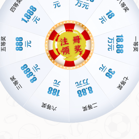
四、战术调整的关键作用
除了体能和意志力，克洛普在临场指挥上的灵活性同样功不可没。
在很多场比赛中，当对手体力下降时，他往往会通过换人调整加强
进攻火力，或者改变阵型以寻求突破。例如，在面对防守密集的对
手时，增加边路传中或者前插人数成为了他们的制胜法宝。这种针
对性的
战术变化
，使得利物浦能够在关键时刻撕开对手防线，从而
实现进球。
五、对比其他豪门：差距何在
与其他英超豪门相比，利物浦在最后阶段的表现无疑更具压迫感。
虽然曼城拥有强大的控球能力，但他们在某些比赛中显得过于保
守；而阿森纳虽然年轻有活力，却偶尔缺乏经验，导致无法持续施