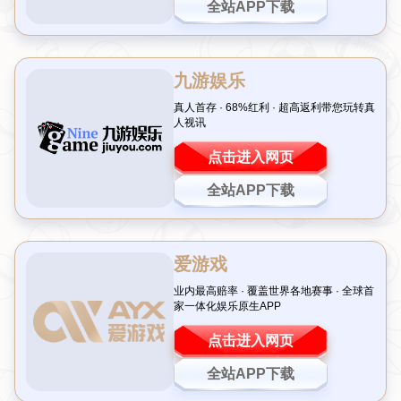
球。这种在比赛尾声依然保持高强度的表现，不仅体现出球队的体
能优势，更彰显了他们永不放弃的精神。究竟是什么让红军成为“绝
杀之王”？本文将从多个角度为您解析这一现象。
一、数据背后的意义：最后15分钟的致命一击
在足球赛场上，比赛进入尾声时，球员体能下降、注意力分散是常
见现象。然而，利物浦却能在这一阶段频频破门，
最后15分钟打进
20球
的数据足以证明他们的与众不同。相比之下，其他英超强队如
曼城、阿森纳等，虽然整体实力不俗，但在相同时间段内的进球数
却远不及红军，至少相差6球。这种差距不仅反映了战术执行力的差
异，也凸显了球员心理素质和教练团队临场调整的重要性。
二、体能与意志力：红军的双重优势
要解释利物浦在比赛末段的出色表现，首先不得不提到他们的体能
储备。主教练克洛普一直以“高位压迫”和“全场跑动”著称，这种战术
对球员体能要求极高，但也让球队在关键时刻依然能够保持高压状
态。此外，红军球员展现出的
顽强意志力
也是他们屡次上演绝杀的
重要原因。无论比分如何，他们始终坚持到最后一秒，这种精神让