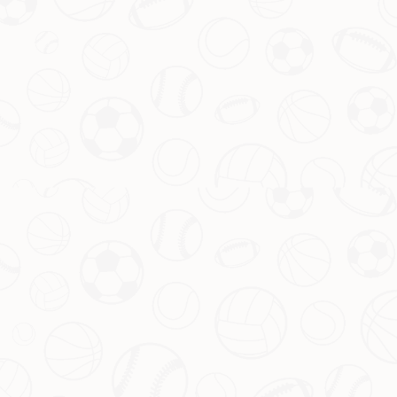
压。反观红军，无论是对阵强敌还是弱旅，他们都能保持节奏，甚
至越到后期越凶猛。这种特质，正是他们至少比其他球队多进6球的
重要原因。
通过以上分析可以看出，
利物浦本赛季最后15分钟打进20球
的现象
并非偶然，而是体能、意志、战术以及团队协作的综合体现。他们
的表现不仅为球迷带来惊喜，也给其他球队敲响了警钟：在面对紅
军时，任何松懈都可能付出代价。
上一篇 : 枪手逆袭有望？欧冠半决赛首回合主场仅两队
下一篇 : 欧冠收官战：英超法甲喜庆团圆，AC米兰成最大遗憾
推荐新闻
返回列表
西媒：皇马为世俱杯冠军设百万奖金与两周假期，今夏或对阵巴西队
2026-08-06
话题 ｜ U21联赛为何频频上演“悬殊比分惨剧”？
2026-08-06
[流言板]乌度卡：惠特摩尔潜力无限，稳定性是关键挑战
2026-08-06
Ti赛事历年王者
2026-08-06