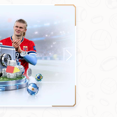
全国咨询热线：
0832-5271840