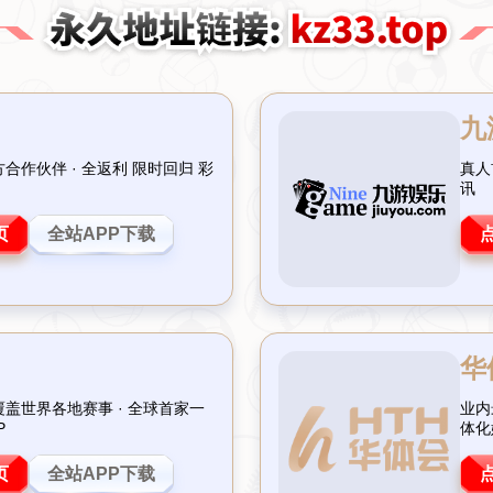
公司新闻
常见问题
，克雷桑泽卡联袂传射，卡扎建功
力证明了自己的统治力。北京时间昨晚，泰山队在与韩国光州FC的
，以及卡扎的破门，成为全场焦点。这场比赛不仅展现了泰山队的进攻
这场精彩对决，剖析泰山队的制胜关键。
5分钟，克雷桑便通过精准的直塞助攻泽卡完成破门，为球队打开了胜