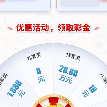
比分扩大为2比0。两人的默契配合让光州FC的防线频频失守，也让
能力的体现，更是泰山队整体战术体系的完美呈现。
得手，将比分锁定在3比1。这一进球不仅为比赛画上圆满句号，也体
水准。进攻端，球队依靠快速反击和边路突破不断撕扯对手防线，尤其
尽管光州FC在下半场扳回一球，但泰山队的后防线整体表现稳健，
作用。针对光州FC中场控制力强的特点，教练在中场安排了更多的
，正是
亚冠联赛
中强队应有的素养。
全面压制。控球率方面，泰山队以58%对42%占据上风；射门次数更
，2次命中。这样的数据对比，直观反映了两队的实力差距。尤其是
克
最活跃的球员之一。