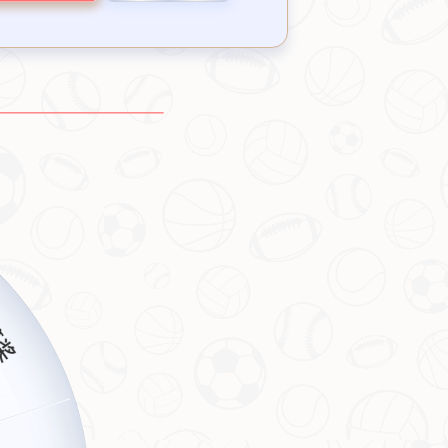
世界乒坛新王诞生！林诗栋、孙颖莎荣登男女单打榜首
2026-08-06T00:30:04+08:00
20
赵心童有机会‘翻身’，其他明星是否也能东山再起？
德布
2026-08-05T00:30:03+08:00
20
【夜读】英格兰加入泰版热潮
2026-08-04T00:30:03+08:00
20
在线留言
*
姓名：