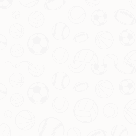
另外，光州FC虽然在主场作战，但面对密集防守时显得办法
当。这种高效的进攻方式，正是他们能够在客场以3比1取胜
未来展望：冲击更高目标
这场胜利对于山东泰山来说意义重大，不仅巩固了他们在小
的默契配合和战术执行力，让人看到了这支队伍冲击亚冠冠军
来更多惊喜。
同时，这场比赛也提醒我们，亚冠赛场的竞争异常激烈，每
续这种良好的状态，继续为中国足球争得荣誉。