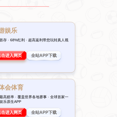
热门文章
最新文章