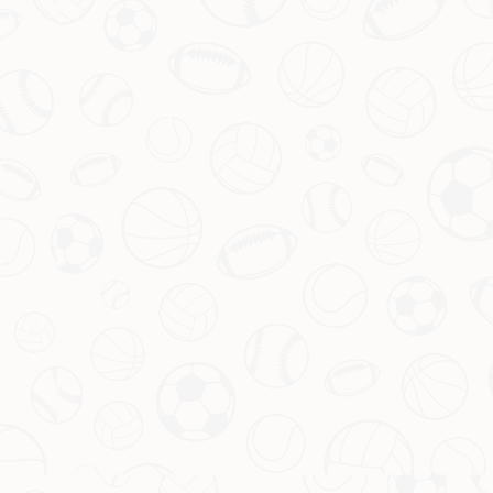
s
下一篇 : 布拉德·塔瓦雷斯离开UFC，正式迈向自由拳手生涯
返回列表
06
赵心童连胜四局！斯诺克世锦赛半决赛第二阶段半场领先奥沙利文8-4
2026-08-06
06
【复盘】阿森纳角球狂潮，13次攻势2进球送阿莫林首败
2026-08-06
06
【欧冠】小蜘蛛梅开二度，10人马竞险胜10人勒沃库森2-1
2026-08-06