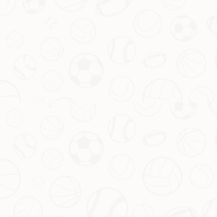
不多，反观泰山队的多次快速反击，都精准抓住了对手后防线的空
的重要原因。
组赛中的领先位置，也为接下来的淘汰赛积累了信心。尤其是球员之间
的潜力。随着赛季深入，相信以克雷сан、泽卡为核心的攻击线会带
一场胜利都需要全力以赴。希望在接下来的比赛中，山东タイ山能够延