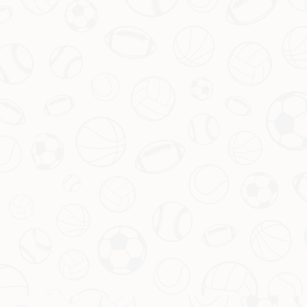
上一篇 : 天空体育：切尔西与曼联锁定巴萨17岁天才中场胡安-埃尔南德斯
下一篇 : 脚踝90度惊魂外翻，KD太阳生涯是否就此终结？
返回列表
08
普理查德手感冰凉，三分球9投仅3中贡献9分3篮板
2026-08-08
08
旅行社老板透露：国米欧冠决赛消息已确认
2026-08-08
08
赖特：热苏斯需锁定主力位置，恩凯提亚必须把握机会
2026-08-08
讯
工程案例
公司专利
联