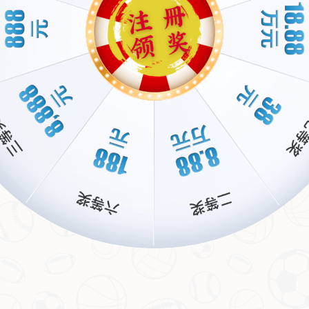
”来形容。整场比赛，球队在防守端漏洞百出，中场缺乏有效的组织，
反击，阿森纳的后防线显得毫无招架之力，最终以惨淡的比分收场。
纳的战术安排存在问题，主教练的临场应变能力也被质疑。更糟糕的
键时刻掉链子。网友们纷纷表示：“又是熟悉的剧本，
阿森纳怎么总
。然而，在这场比赛中，阿森纳的队长却未能展现出应有的担当。无论
体甚至直接批评道：“作为核心，他没有起到稳定军心的作用。”
对失利的深刻反思，这种态度无疑加剧了外界的负面评价。社交媒体上，
起应有的责任，甚至有声音呼吁更换领袖。
击，更是情感上的重创。赛后，网络平台上充斥着对球队的批评，有的
认为俱乐部缺乏长远规划。