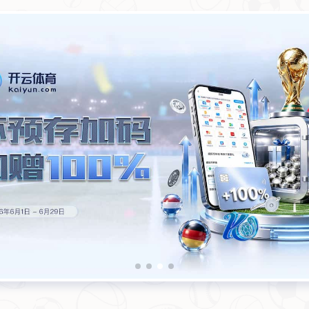
新闻资讯
联系九游娱乐