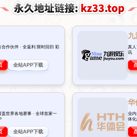
公司新闻
常见问题
长／球迷遭猛烈批评
然大波。最近阿森纳在与巴黎圣日耳曼的比赛中失利，不仅让球队陷入
不可怕，可怕的是随之而来的批评和压力。这场比赛究竟为何让阿森纳
个方面，剖析这场失利的深层影响。