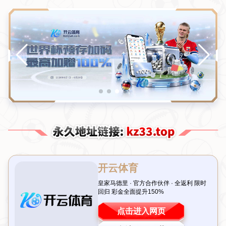
公司新闻
常见问题
林良锋：英格兰险胜，图赫尔首秀获胜却难获英媒认
可
发布时间：2026-08-06T00:30:04+08:00
人气：
引言：英格兰新帅首战为何引发争议？
在足球世界中，一场胜利往往能为新教练带来掌声与信心，但对于
刚刚上任的英格兰国家队主教练图赫尔来说，他的首战却未能赢得