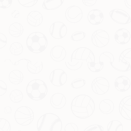
关于阿尔特塔是否应该继续执教，答案并非非黑即白。一方面，他
已经证明了自己有能力带队走出低谷，尤其是在培养年轻球员方面
的成效显著；另一方面，如果他在关键战役中的指挥短板得不到改
善，球队可能难以实现真正的飞跃。或许，下赛季将是决定他命运
的关键节点。如果能在转会市场上补强阵容，并在战术上展现更多
灵活性，他仍有翻盘的机会。
至于球迷们的意见，有人认为应该给年轻人更多时间，也有人呼吁
引入更有经验的主帅来迅速提升战绩。不管怎样，
阿森纳的重建之
路注定不会一帆风顺
，而阿尔特塔能否在这条路上走得更远，仍需
时间来验证。
优秀站点：
九游体育官网登录入口-J9九游娱乐下载| Jiuyou Sports
上一篇 : 戈登揭秘绝杀雷霆关键：苦练跳投，感激威少名人堂级助攻
下一篇 : 勇熊之战裁判争议：2分钟4次误判，灰熊绝杀机会被剥夺
推荐新闻
返回列表
朱婷狂砍21分霸气领衔，科内女排力克米兰挺进欧冠决赛！
2026-08-07