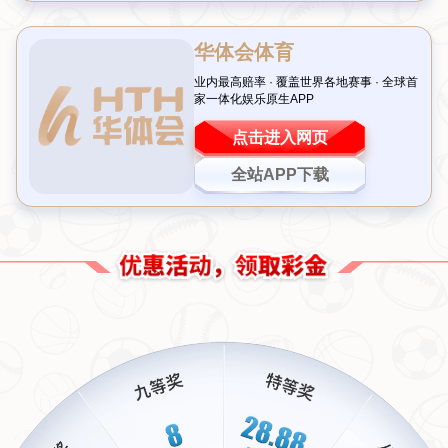
二、阿尔特塔的功与过：重建中的亮点
尽管成绩不佳，公平地说，阿尔特塔在上任以来并非毫无建树。他
接手时，阿森纳正处于低谷，球队管理混乱，阵容老化严重。通过
几年的努力，他成功引入了如萨卡、厄德高这样的年轻核心，打造
了一支充满活力的队伍。同时，他在队内建立了一种积极的文化氛
围，强调纪律和团队合作，这一点得到了不少球员和业内人士的认
可。