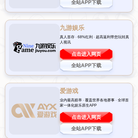
力再度被推上风口浪尖。作为曾经带领球队重回欧冠赛场的希望之
星，阿尔特塔如今面临着信任危机。那么，
他是否还适合继续执教
阿森纳
？本文将从多个角度分析这一问题，探讨这位年轻教头的未
来。
一、成绩回顾：四大皆空的背后
本赛季，阿森纳在英超、欧冠、足总杯以及联赛杯中均未能取得突
破。尤其是在面对强敌时的双杀失利，让球队士气低落。以对阵拜
仁慕尼黑的欧冠比赛为例，
阿森纳在两回合较量中均未能展现出应
有的竞争力
，攻防两端漏洞百出，最终无缘晋级。这种连续的失利
不仅仅是球员状态的问题，更指向了战术布置和临场指挥的不足。
阿尔特塔的排兵布阵是否过于保守
，或许是导致球队频频失分的关
键。
此外，联赛中的表现同样令人担忧。尽管阿森纳一度位居积分榜前
列，但关键时刻的掉链子让他们与冠军失之交臂。四大赛事颗粒无
收，
这样的结果对于一支志在复兴的豪门来说无疑是巨大的打击
。