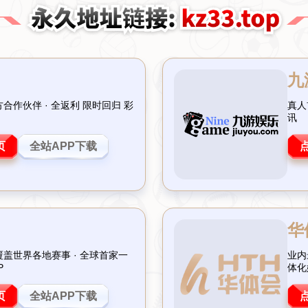
公司新闻
常见问题
米兰1-0力克赫罗纳
的焦点。凭借着前锋莱昂的惊艳表现，AC米兰最终以1比0小胜对手，
能力，也为红黑军团在小组赛中抢占先机。这场比赛不仅是技术和战术
们一起回顾这场激动人心的比赛，剖析
AC米兰
如何在这场硬仗中笑到