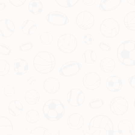
下一篇 : 克鲁伊维特：31岁退役因身体不堪重负，坚信荷兰队当时应夺冠
返回列表
09
[流言板]破历史纪录！亚马尔未满18岁已出战10场欧冠淘汰赛
2026-08-09
09
双线失利赛季颗粒无收，阿尔特塔的帅位还稳吗？
2026-08-09
09
内托：适应高温是夺冠关键，我们为胜利而来
2026-08-09
讯
工程案例
公司专利
联