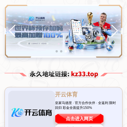
公司新闻
常见问题
卡塞米罗职业生涯对阵毕尔巴鄂进球并列最高：3球
发布时间：2026-08-10T00:30:03+08:00
人气：
引言：卡塞米罗与毕尔巴鄂的“进球缘分”
在足球世界中，提到卡塞米罗，很多人首先想到的是他作为顶级防
守中场的稳健表现。然而，这位巴西球星在进攻端也有令人意外的