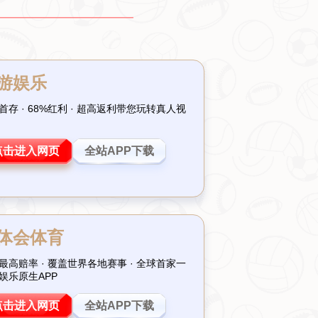
热门文章
最新文章