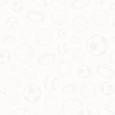
推荐新闻
那不勒斯无视桑乔转会费负担，只求其愿意降薪；加纳有望加盟
2026-08-
【中超】罗德里格助攻破门，恩戈姆闪耀，梅州3-0完胜新鹏城
2026-08-
杜锋信任铸就季后赛密钥 胡明轩最佳表现回报满满
2026-08-
关于九游娱乐
产品中心
新闻资
公司介绍
产品分类一
公司动态
发展历程
产品分类二
行业新闻