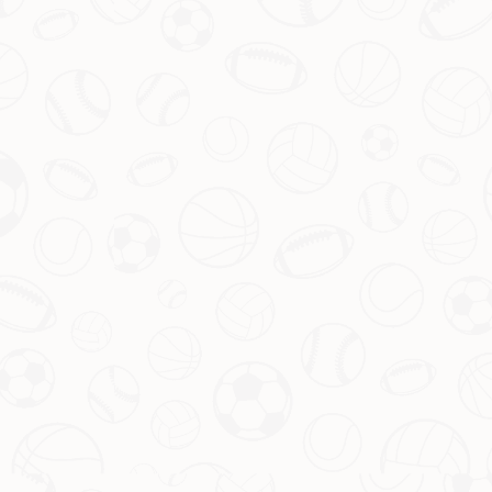
0832-5271840
系九游娱乐
18284859991
系九游娱乐
才招聘
加微信
扫一扫