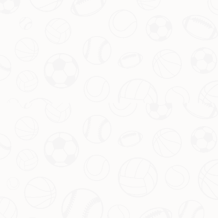
成了双方的合作延续。
案例启示：教练与球星关系的微妙平衡
回顾NBA历史，不乏因教练与球星关系不佳而导致战绩滑坡
(Kobe Bryant)与教练组的分歧而经历低谷。而反观如
择在尊重球员个人风格的基础上进行战术调整。这种灵活性
具体到战术层面，新帅为米切尔设计了更多的挡拆配合，并
且高效的“蜘蛛侠”。数据也显示，本赛季初段，米切尔的场
未来展望：骑士崛起的起点
随着米切尔的提前续约以及新帅带来的积极变化，克利夫兰
持，再加上主教练与球星之间的高度默契，都让这支队伍展
头，相信他们能在季后赛中走得更远。而这一切，都源于一次成
热门推荐：
雷速体育比分直播-在线足球篮球赛事播放平台 Leis
上一篇 : 李源一：人数劣势下，进攻变得异常艰难