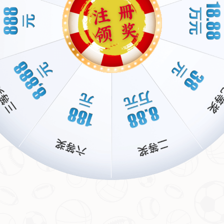
，但球队内部的化学反应始终未能达到最佳状态。球员与教练之间的沟
，新主教练的上任彻底改变了这一局面。据悉，新帅在接手球队后，首
针对他的比赛风格制定了更具针对性的战术体系。这种
以球员为核心
的
能够在最舒适的位置发挥作用。这种细致入微的操作，不仅提升了球队
展。米切尔选择在合同到期前与骑士完成续约，无疑是管理层和新教练
，也向联盟其他队伍传递了一个信号：骑士正在迈向真正的复兴之路。
透露，米切尔在谈判过程中更看重的是球队对他的定位以及未来的争冠
心打造一支有竞争力的阵容。这种
明确的角色分工和信任机制
，最终促