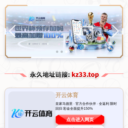
公司新闻
常见问题
巴黎圣日耳曼主场力克昂热，豪取法甲四连冠辉煌！
发布时间：2026-08-08T00:30:04+08:00
人气：
引言：巴黎圣日耳曼再次称霸法甲赛场
在最近的一场法甲联赛中，巴黎圣日耳曼（PSG）在主场以一场酣
畅淋漓的胜利击败昂热，提前锁定了本赛季的法甲冠军，成功实现
了令人瞩目的
法甲4连冠
。这场比赛不仅展现了球队强大的实力，也