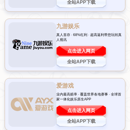
让球迷们见证了PSG在法国足坛无可撼动的统治地位。究竟是什么
让这支豪门球队持续保持巅峰状态？让我们一探究竟。
主场胜利的关键：团队配合与明星球员的爆发
在本场比赛中，巴黎圣日耳曼展现了他们一贯的高水平表现。主场
作战的他们从开场就占据了主动权，通过精准的传球和高效的进攻
不断威胁昂热的防线。尤其是队中的核心球员，
梅西
和
姆巴佩
的表
现格外抢眼。梅西在比赛中送出一次精彩助攻，而姆巴佩则凭借个
人能力打入关键进球，帮助球队早早确立领先优势。这种团队与个
人能力的完美结合，正是PSG能够持续制霸
法甲联赛
的重要原因。
值得一提的是，昂热虽然在整体实力上不及PSG，但他们在防守端
也展现了一定的韧性。然而，面对巴黎圣日耳曼多点开花的进攻，
他们最终还是无力招架。这场比赛的结果，再次证明了PSG在主场
的强大统治力。
数据背后的统治力：巴黎圣日耳曼的4连冠之路
回顾本赛季，巴黎圣日耳曼的表现可以用“无懈可击”来形容。他们不