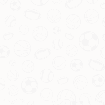
维埃里：世俱杯堪比“小型欧冠”，看好马竞夺冠
2026-08-09
拉斯帕尔马斯主帅：错误频发，但剩余三场我们誓不言弃
2026-08-09
世界乒坛新王诞生！林诗栋、孙颖莎荣登男女单打榜首
2026-08-09
关于九游娱乐
产品中心
新闻资讯
工程案例
公司专利
联系九游娱乐
0832-5271840
18284859991
Copyright 2024
J9九游会官网-九游娱乐APP下载 Nine Games
All Rights by