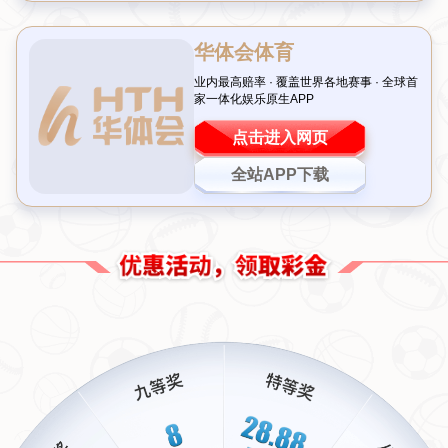
每个球员都有机会：公平竞争激发斗志
安东尼奥在赛后接受采访时明确表示：“我希望每一名球员都能感受
到自己的重要性，无论是主力还是替补，都有可能成为决定胜负的
关键。”这句话背后，是他对团队管理理念的深刻诠释。通过公开表
达“
每个球员都有机会
”的态度，他鼓励队员们在训练和比赛中全力以
赴，用表现争取上场时间。
这种公平竞争机制的效果显而易见。在对阵韩国的比赛中，一名此
前出场机会不多的年轻前锋临危受命，不仅完成了一次精彩助攻，
还险些破门得分。这无疑证明了安东尼奥的用人策略正在逐步开花