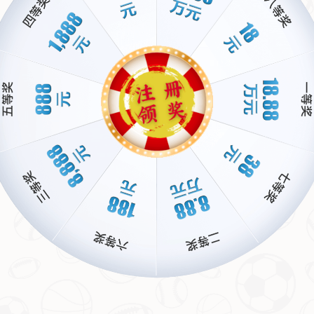
结果。
案例分析：年轻球员的崛起与战术适配性
以本场比赛为例，一位年仅20岁的边路球员成为全场亮点之一。过
去，他更多是以替补身份登场，但在安东尼奥的新战术体系下，他
被安排在一个更适合发挥速度和突破能力的角色中。结果，他在边
路的几次突袭直接撕开了对手防线，为球队创造了多次威胁。
这不仅体现了个人的成长，更说明了教练组在
因材施教
方面的用
心。针对不同球员的特点进行个性化部署，正是安东尼奥带给球队
的新气象。而这种做法，也让“每个球员都有机会”的理念从口号变成
了现实。
结语前的思考：未来可期的前景与挑战并存
不可否认，对阵韩国U22的这场比赛只是一个开始。安东尼奥的战术
改变和用人思路虽然初见成效，但后续如何应对更强对手、如何保
持队伍稳定性，仍是摆在面前的难题。然而，从目前来看，他的执
教风格已经为球队注入了新的活力，尤其是对年轻球员的培养和信
任，或将成为未来制胜的关键因素。
通过这次对阵韩国的实战检验，我们有理由相信，只要坚持这种灵