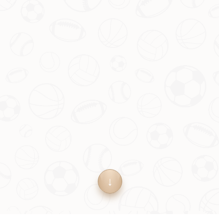
关于九游娱乐
产品中心
新闻资讯
工程案例
公司专利
联系九游娱乐
0832-5271840
18284859991
Copyright 2024
J9九游会官网-九游娱乐APP下载 Nine Games
All Rights by
九游娱乐
地址：福建省宁德市福鼎市白琳镇
电话咨询
公司简介
新闻资讯
网站首页