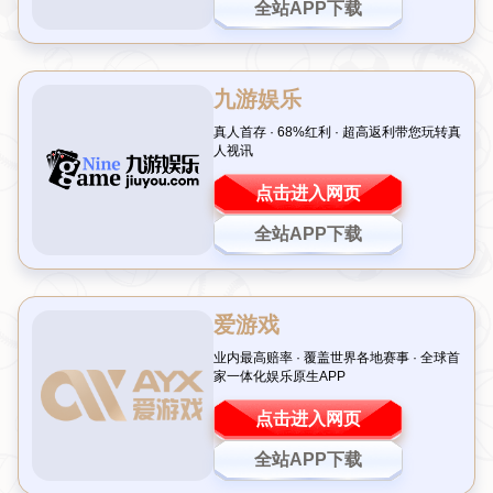
示了他与主教练滕哈赫（Erik ten Hag）之间的紧张关系，也让球迷
们对他的未来充满疑问。究竟是什么原因导致了这一局面？本文将
深入探讨桑乔拒绝道歉的背后故事，以及这对曼联和球员本人的影
响。
一、事件始末：从公开批评到被“踢出”群聊
事情的起因源于桑乔在社交媒体上公开质疑滕哈赫的决定。今年9
月，滕哈赫在一次赛后采访中表示，桑乔因训练表现不佳而未入选
比赛大名单。随后，桑乔迅速在社交平台上反驳，认为自己被当作
了“替罪羊”。尽管这条动态很快被删除，但此事已经引发了轩然大
波。
据《太阳报》披露，尽管俱乐部多次要求桑乔向教练组道歉，但他
始终态度强硬，
拒绝道歉
的态度让矛盾进一步升级。如今，桑乔不
仅被排除在一线队训练之外，甚至连曼联内部的沟通渠道——球队
群聊，都不再有他的身影。这一举动无疑是俱乐部对他的“冷处理”，
也暗示了双方关系的彻底破裂。