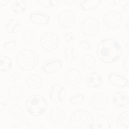
上一篇 : 【洞察】巴特勒如何助力勇士崛起？一招制胜追梦同样获益
下一篇 : 檀健次孟子义争锋黄晓明翟潇闻，队长首轮上演激烈对战
推荐新闻
返回列表
[流言板]欧冠51年后重现：双方两回合均至少攻入3球的激烈对决
2026-08-07
【观察】国青首战慢热不敌全北属正常，次战泰国更具检验价值
2026-08-07
曼城重磅签约马尔穆什：“埃及王子”能否点亮蓝月新篇章？
2026-08-07
2018世界杯萌宠吉祥物：小狼驾到
2026-08-07
王大雷：王钰栋首秀亮眼，塞鸟仍需磨合节奏
2026-08-07
世界杯官方比赛用球设计一览
2026-08-07
关于九游娱乐
产品中心
新闻资讯
工程案例