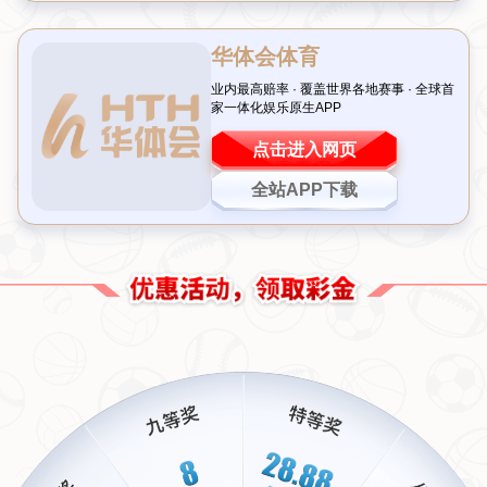
极大的义愤。他在采访语言间直言：“这种低劣方式与体育竞赛价值
背道而驰！”分析指出，他之所以爆出上述惊人的评论，其原因主要
涉及全球运动伦理及自身责任感。
我们是否需要加大处罚力度，以形成震慑作用？
不仅如此，从心理学层面解析，有些运动员被认为故意通过挑衅构
建心理优势，而所谓‘削弱内心防备’从眼前只见鼓噪，即便讨若压力
排施于境内种敦促模式稳定