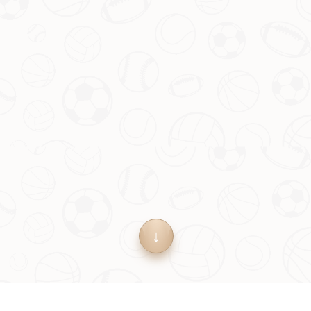
关于九游娱乐
产品中心
新闻资讯
工程案例
公司专利
联系九游娱乐
0832-5271840
18284859991
Copyright 2024
J9九游会官网-九游娱乐APP下载 Nine Games
All Rights by
九游娱乐
地址：福建省宁德市福鼎市白琳镇
电话咨询
公司简介
新闻资讯
网站首页