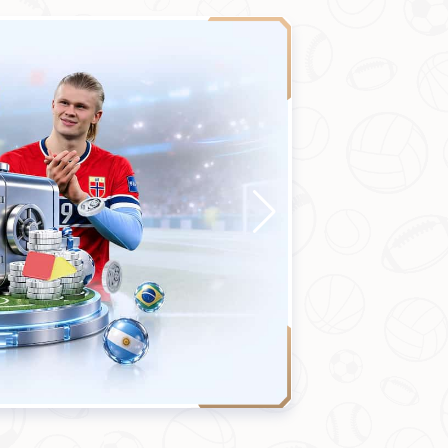
全国咨询热线：
0832-5271840