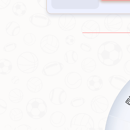
然而，吉拉西并没有因此沾沾自喜。他在采访中提到：“
虽然
机会的效率上
。”这种对自我的高要求，正是优秀球员的特质
力。
之前的未曾多想：职业生涯的心态转变
有趣的是，吉拉西还提到自己在职业生涯早期并没有过多规划
踢好
。”这种单纯的心态或许正是他能快速适应不同联赛、不
帆风顺，但每一步都走得踏实。
以他在科隆时期的经历为例，当时的吉拉西并非队内绝对核
个案例告诉我们，有时“少想多做”反而能帮助球员卸下心理
未来的潜力：技术与心态并重
对于吉拉西来说，本赛季的表现只是一个起点。他的身体素
如他所言，提升空间依然存在。比如，如何在高压比赛中保
题。
此外，作为一名现代前锋，吉拉西还需要在无球状态下的跑
竞争激烈的欧洲足坛中脱颖而出。相信随着经验的积累，这
球迷与媒体的期待：下一个德甲顶级射手？