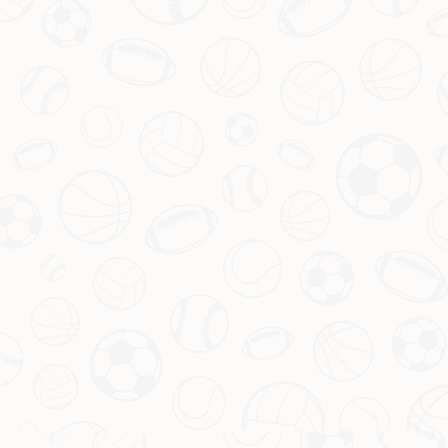
推荐新闻
2024广东足球先生候选揭晓：林良铭与谢文能榜上有名
2026-08-
丁俊晖父亲送祝福：赵心童世锦赛折桂，创中国斯诺克历史新篇
2026-08-
旅行社老板透露：国米欧冠决赛消息已确认
2026-08-
关于九游娱乐
产品中心
新闻资
公司介绍
产品分类一
公司动态