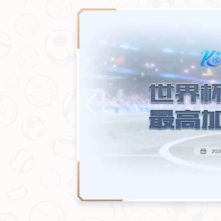
九游娱乐
网站首页
关于九游娱乐
产品服务