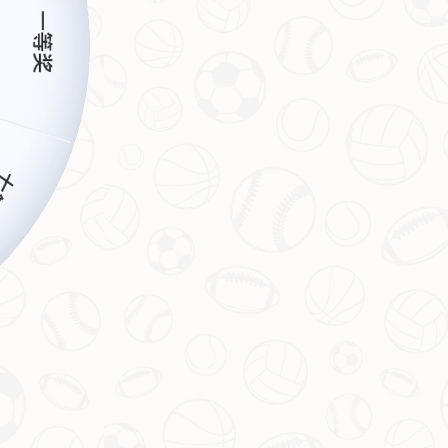
*
电话：
*
邮箱：
*
内容：
提交信息