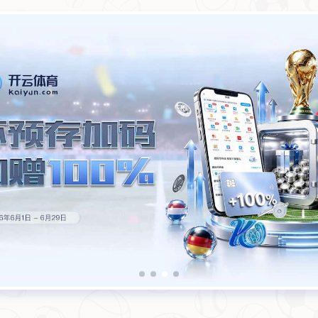
新闻资讯
联系九游娱乐