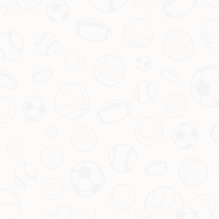
返回列表
08
尤文卸下重担！博格巴或认罪达成协议，面临18-24个月禁赛
2026-08-08
08
新援小失误无碍大局，曼城亿欧引援初见回报
2026-08-08
08
生涯第五季数据创队史新高 爱德华兹变身力量版库里
2026-08-08
讯
工程案例
公司专利
联
案例一
联