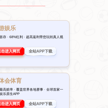
热门文章
最新文章