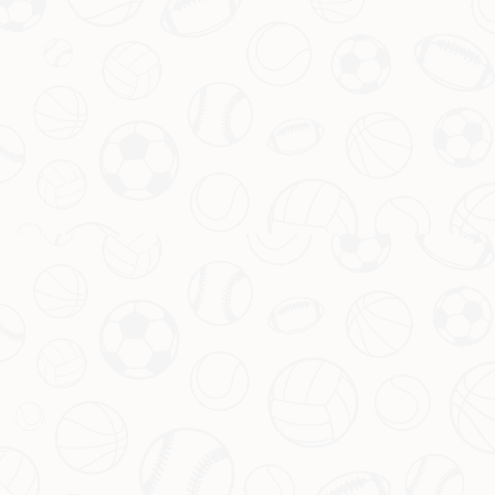
通过这篇文章，我们可以看到 gilasi 对本赛季表现的自
让人对他的职业生涯充满期待。
参考链接：
开元棋牌官方网站-模拟器在线试玩 KY Cards Ga
上一篇 : 东西部顶尖双塔组合！切特+哈腾助力雷霆短板全面