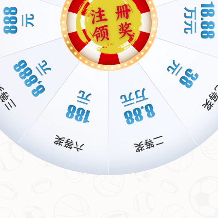
有望成为德甲新一代的顶级射手。他的风格被拿来与一些知名球员对
强调的：“我不想被标签化，我只想不断进步。”
感。与其说他是天赋型选手，不如说他是一个愿意付出努力、不断打磨