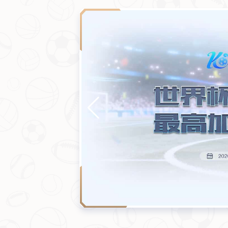
九游娱乐
网站首页
关于九游娱乐
产品服务