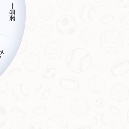
*
电话：
*
邮箱：
*
内容：
提交信息