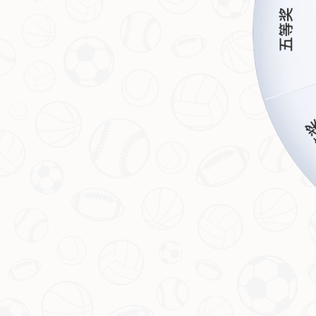
多特为何对桑乔失去兴趣？
然而，多特蒙德的态度却显得异常冷淡。根据《图片报》的
识：不再将他视为引援目标。原因主要有两点。首先，
球队
如阿德耶米（Adeyemi）和马伦（Malen），他们的风
曼联的状态下滑明显，高昂的薪资和转会费也让多特望而却
一位接近俱乐部的消息人士表示：“我们非常欣赏桑ジョ过去