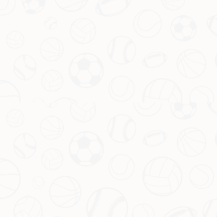
例。例如，卢卡库曾在切尔西低迷后租借回到国际米兰，并迅速找回射
俗的状态。这些成功案例表明，熟悉的环境确实能帮助球员走出低谷。
名状态不稳定的球星？显然，从目前的情况来看，他们更倾向于培养现
豪门。拜仁慕尼黑、莱比锡红牛等队伍或许会成为
桑チョ回归德国
的新
，否则任何潜在的下家都可能对其持保留态度。对于这位年仅23岁的
重塑自我，将是摆在他面前的最大挑战。
分数据
上一篇 : 阿森纳本赛季欧冠防守表现惊艳：多项数据居首，场均失球最少
下一篇 : 多特蒙德官宣：苏迈拉结束外租提早回归球队
返回列表