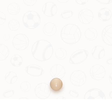
关于九游娱乐
产品中心
新闻资讯
工程案例
公司专利
联系九游娱乐
0832-5271840
18284859991
Copyright 2024
J9九游会官网-九游娱乐APP下载 Nine Games
All Rights by
九游娱乐
地址：福建省宁德市福鼎市白琳镇
电话咨询
公司简介
新闻资讯
网站首页