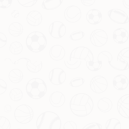
为何他是“恐怖”的存在？
说到“恐怖”二字，并非夸张。在对手眼中，ascend贝莱如今的存在
感十足。他既能在狭小空间内完成致命一击，又能在高速反击中摧
毁防线。更重要的是，他的适应能力和学习能力让人叹服。从最初
不被看好的“伪9号”试验，到如今成为巴黎进攻体系的核心，这种成
长速度无疑给对手带来了巨大的心理压力。
此外，他与队友之间的化学反应也在不断增强。比如与姆巴佩的配
合，两人频频换位，让对手防不胜防。这种灵活性，正是现代足球
中最具威胁的特质之一。
结语前的思考：未来还有更多可能
随着赛季深入，ascend贝菜的表现仍在刷新人们的认知。他的故事
告诉我们，足球是一项充满无限可能的运动，只要敢于尝试、善于
调整，一名球员完全可以打破固有标签，书写属于自己的传奇。而
对于ascend贝菜来说，从“伪9号”到“真9号”的蜕变，或许只是一个新
的起点。