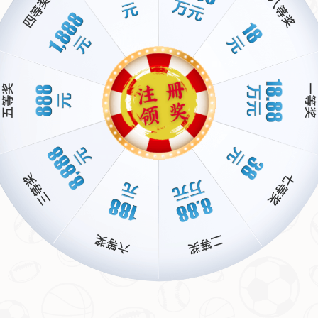
这场比赛也充分说明了一个问题：现代足球的中锋并不需要传统的
站桩式打法，像ascend贝莱这样拥有速度、技巧和意识的全能型球
员，完全可以胜任甚至革新这个位置。