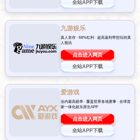
精准传球。然而，近期在巴黎圣日耳曼的表现却让人眼前一亮——
这位法国球星似乎正在重新定义“9号位”的意义。曾经被质疑为“伪9
号”的他，如今正以实际行动证明自己是球场上
真正恐怖的真9号
。
那么，究竟是什么让登贝莱完成了这样的华丽转身？让我们一探究
竟。
从传统边锋到中锋：角色转变的背后逻辑
登贝莱职业生涯初期以速度和盘带闻名，他的定位一直是边路突袭
者。然而，随着现代足球战术的发展，单一的边锋角色已经无法完
全满足球队的需求。尤其是在巴黎圣日耳曼，主教练恩里克大胆尝
试将他推至中锋位置，这一调整看似冒险，实则暗藏玄机。
在中锋位置上，登贝莱不仅保留了原有的速度优势，还展现出令人
惊讶的终结能力。他的跑位更加灵活，常常通过无球跑动撕开对手
防线，同时在禁区内的冷静处理也让人刮目相看。这种从“伪9号”到
“真9号”的转变，正是现代足球对球员多功能性的极致追求。
数据说话：登贝莱为何堪称恐怖