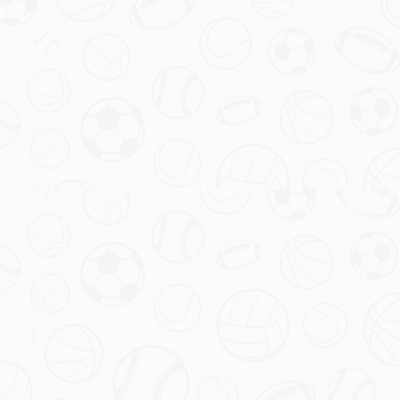
Simulate
上一篇 : 【意甲】索莱建功，帕瓦尔伤退，国米主场0-1不敌罗马，三连败困境加剧
下一篇 : 新援小失误无碍大局，曼城亿欧引援初见回报
推荐新闻
返回列表
AC米兰经典队徽设计欣赏
2026-08-09
赵心童连胜四局！斯诺克世锦赛半决赛第二阶段半场领先奥沙利文8-4
2026-08-09
英格兰队祝贺拜仁夺冠：为凯恩和戴尔喝彩
2026-08-09
拜仁惨败无话可说！萨默尔质疑：欧足联为何偏袒莱比锡与多特？
2026-08-09
势不可挡！拜仁德甲主场连续64场进球，平联赛历史纪录
2026-08-09
瓦拉内渴望转会沙特，与C罗再续前缘
2026-08-09
关于九游娱乐
产品中心