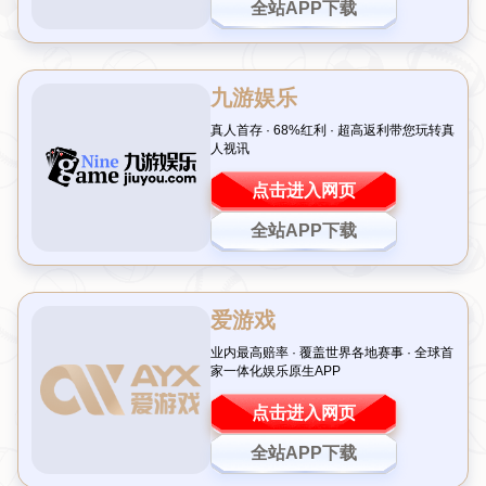
来，球队在联赛中首次取得如此压倒性的胜利。这不仅是一场比赛
的胜利，更是“红狼”状态复苏的有力证明。究竟是什么让这支传统豪
强重现昔日荣光？让我们一起走进这场比赛背后的故事。
历史性突破：17年后的7球狂胜
提到
意甲大胜
，很多人会想起那些经典战役，但对于罗马来说，这
样的高光时刻已经久违了。上一次球队在联赛中打出如此悬殊的比
分，还要追溯到2006年。那时的罗马正值巅峰，而之后的十几年
间，尽管球队不乏精彩表现，但始终未能再现这样的统治力。这次
7-0的大胜，不仅刷新了近17年的纪录，也让人们看到了这支队伍在
攻防两端的巨大潜力。
数据不会说谎
，这场比赛中，罗马展现了高
效的进攻和稳固的防守，让对手几乎毫无还手之力。