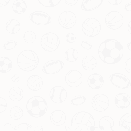
上一篇 : 王勤伯：斯卡洛尼麾下的阿根廷队堪称历史最佳阵容
下一篇 : 欧联杯的别名是什么？
推荐新闻
返回列表
[流言板]芬奇：爱德华兹是球队核心，但今晚表现不佳
2026-08-07
经典回归！阿森纳新赛季复古球衣亮相！
2026-08-07
布朗森55分逆天爆发，力挽狂澜拯救尼克斯！
2026-08-07
雷霆全员欢庆夺冠金杯，普雷斯蒂现场独家发声
2026-08-07
3场比赛仅得44分！东契奇感受韦少之苦，或需数周找回状态？
2026-08-07
林良锋：英格兰险胜，图赫尔首秀获胜却难获英媒认可
2026-08-07
关于九游娱乐
产品中心