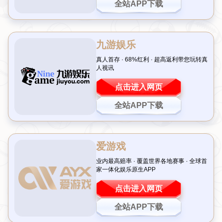
论，也让球迷对曼联未来的团队凝聚力充满担忧。今天，我们就来
深入剖析这一事件背后的原因与影响。
一、滕哈赫的底线：道歉是原则问题
自从桑乔公开质疑滕哈赫的训练安排以来，两人之间的关系便跌至
冰点。作为主教练，滕哈赫始终强调纪律的重要性，他认为桑乔的
公开批评不仅挑战了他的权威，更破坏了球队的团结。因此，他多
次在采访中重申，
除非桑乔主动道歉
，否则不会考虑让其回归一线
队。这种态度显示出滕哈赫对原则的坚守，同时也表明他对更衣室
管理的严格要求。
值得注意的是，即便曼联近期迎来了新的管理层，滕哈赫的态度依
然没有松动。他似乎在向外界传递一个信号：无论高层如何施压，
他的决定都不会轻易改变。这种坚持或许是为了维护自己的威信，
但也让人不禁担忧，这是否会进一步加剧内部矛盾。
二、桑乔的沉默：个人立场还是职业危机
反观桑乔，自从被排除出大名单后，他的表现和态度备受关注。尽