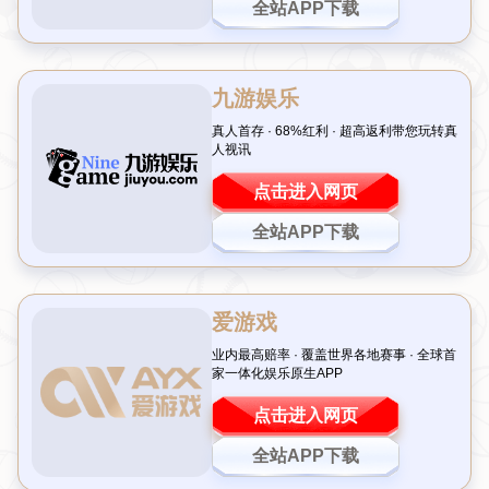
引了众多球迷的目光。这不仅反映了队伍中生代球员的稳定发挥，
也让人不禁思考：未来的发展方向在哪里？随着国际赛场竞争日趋
激烈，年轻血液的注入显得尤为重要。本文将围绕
中国男排平均年
龄
这一话题，探讨队伍现状、中生代球员的优势以及挖掘新人的必
要性，为球迷带来一场关于团队建设的深度分析。
一、中国男排出色的中生代阵容
据统计，中国男排在本届世界联赛中的
平均年龄
位列第三，这意味
着队内主力多为经验丰富的中生代球员。以张景胤为代表的核心球
员，在攻防两端展现出了强大的竞争力。张景胤不仅在进攻端火力
十足，还多次在关键时刻挺身而出，成为球队的“定海神针”。此外，
像于垚辰这样的球员也在接应位置上表现稳定，为队伍提供了可靠
的后方保障。
这些中生代球员的优势在于，他们既拥有丰富的比赛经验，又正值
职业生涯的黄金时期。他们的技术成熟、心理素质过硬，能够在大
赛中顶住压力。可以说，
正是这批球员的存在，让中国男排在世界
舞台上保持了一定的竞争力
。