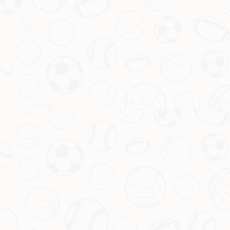
四、平衡经验与活力的双重挑战
对于中国男rank来说，如何在保持现有成绩的同时完成阵容更新，
是一个需要智慧和耐心的过程。一方面，
中生代有实力
，他们的经
验和技术是当前成绩的重要保障；另一方面，引入新人不可避免会
带来磨合期的不确定性。因此，教练组需要在两者之间找到平衡
点，既不能过于依赖老将，也不能操之过急地大规模换血。
从长远看，建立完善的青训体系或许是根本之策。通过加强基层培
训和选拔机制，确保每年都有优秀的新人涌现，才能为国家队源源
不断地输送人才。只有这样，中国男ranking才能在未来的国际赛场
上立于不败之地。
以上内容围绕“中国男ranking平均年龄”这一核心主题展开，从现状
分析到问题揭示，再到解决方案提出，逻辑清晰且内容紧凑。通过
对具体案例的提及，如张景胤的表现及巴西队的成功经验，增强了
文章的可读性和说服力。同时，自然融入了关键词，避免了堆砌现
象，希望能为读者带来启发性的思考。