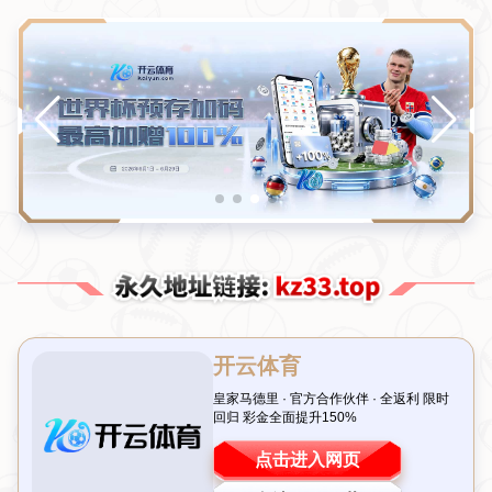
公司新闻
常见问题
世联赛年龄排名：中国男排位列第三！中生代实力强
劲，新人潜力待发掘
发布时间：2026-08-08T00:30:04+08:00
人气：
引言：中国男排的年龄结构引发热议
在最近的世界男排联赛中，中国男排以平均年龄排名第三的成绩吸