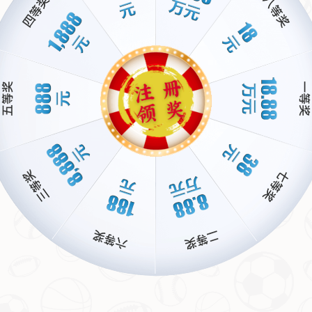
以巴西男排为例，作为世界顶级强队，他们近年来不断提拔年轻球
员，确保了阵容的新老交替。即使是像意大利这样的传统豪门，也
通过培养新人保持了持续的竞争力。相比之下，中国男rank如果不
加快新人培养步伐，未来可能面临“青黄不接”的尴尬局面。
三、挖掘新人的迫切性与可能性
为了应对潜在危机，挖掘并培养年轻球员已成为中国男rank当务之
急。从国内联赛来看，不乏有潜力的新星。例如，来自上海队的青
年副攻手彭世坤，凭借出色的拦网能力和稳定的发挥，已经引起了
国家队的关注。此外，一些地方青年队的小将也在全国比赛中崭露
头角，展现出了不错的天赋。
然而，仅仅发现人才还不够，如何将他们快速融入国家队体系才是
关键。这需要教练组制定科学的训练计划，同时给予年轻队员更多
的实战机会。只有通过高水平的比赛历练，新人才能真正成长为球
队的中坚力量。值得一提的是，
适当调整战术打法，让年轻队员与
老将形成互补，或许是解决当前问题的有效途径之一
。