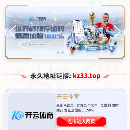
公司新闻
常见问题
下赛季欧冠正赛10席已定，利物浦、巴萨、皇马强势
入围
发布时间：2026-08-08T00:30:04+08:00
人气：
引言：欧冠席位争夺战尘埃落定 豪门齐聚掀热潮
随着本赛季欧洲各大联赛接近尾声，欧冠正赛的参赛名额逐渐明
朗。近日，官方确认已有
10支球队
提前锁定下赛季欧冠正赛席位，