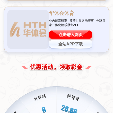
二：其他七队不容小觑 新老势力交锋
除了上述三支豪门，其余七支锁定
欧冠席位
的球队同样实力不俗。
例如，曼城在瓜迪奥拉的战术体系下，继续保持着恐怖的进攻火
力，他们与利物浦的对决或将成为新赛季的一大亮点。此外，拜仁
慕尼黑、巴黎圣日耳曼等老牌劲旅也在名单之列，他们丰富的欧战
经验将是任何对手的噩梦。
与此同时，一些新兴力量也成功突围。比如意甲的那不勒斯，本赛
季他们在联赛中展现出惊人的统治力，提前锁定前四，队内核心奥
斯梅恩的状态更是如日中天。他们的加入，为
下赛季欧冠
注入了新
鲜血液，也让比赛结果更加难以预测。
三：为何这10队能脱颖而出
能够提前锁定
欧冠正赛席位
，离不开球队在联赛中的稳定发挥以及
合理的战术安排。以利物浦为例，尽管本季初期状态有所起伏，但
通过及时调整阵容和打法，他们迅速回到正轨。而像巴黎圣日耳曼
这样的队伍，则依靠梅西、姆巴佩等球星的个人能力，在关键比赛