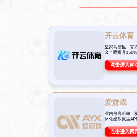
太阳报：切尔西豪掷8000
发布时间：2026-08-06T00:30:04+08:00
人气：
引言：切尔西重磅引援计划曝光 托尼成焦点
在英超转会市场风起云涌的背景下，切尔西再次成为关注的焦
开出高达
8000万英镑
的惊人报价。这一消息不仅点燃了球迷
头号引援目标
，托尼究竟有何魅力？切尔西为何如此迫切地
为何选择托尼 切尔西锋线亟需升级
在过去的几个赛季中，切尔西在进攻端的表现始终未能达到