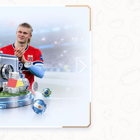
全国咨询热线：
0832-5271840