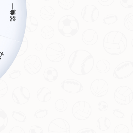
*
电话：
*
邮箱：
*
内容：
提交信息