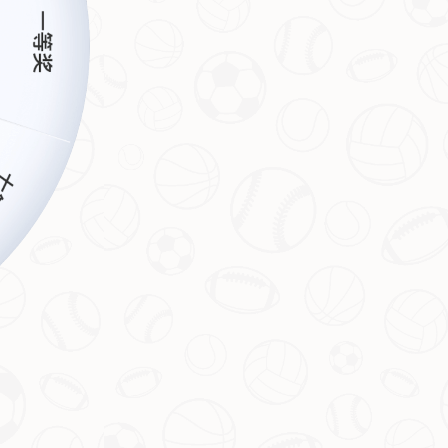
*
电话：
*
邮箱：
*
内容：
提交信息