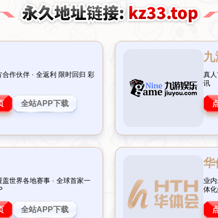
公司新闻
常见问题
一战胜国米的教练
强大的攻防体系和稳定的发挥成为众多球队的“拦路虎”。然而，有一位教
神话”，他就是勒沃库森的主帅哈维·阿隆索。今天，我们将深入探讨这
练
，揭秘他的成功之道，为球迷和关注欧洲足坛的读者带来一场思维盛
型为顶级教练，他的执教风格以细腻的战术设计和对比赛节奏的精准