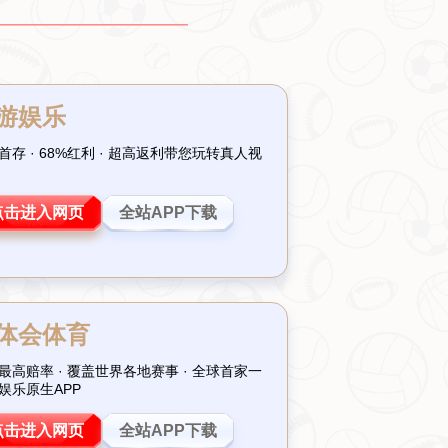
热门文章
最新文章