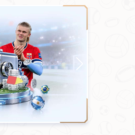
全国咨询热线：
0832-5271840