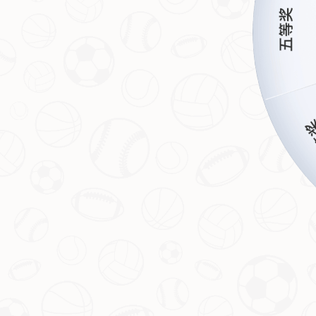
具体到那场决定性的比赛，我们可以看到几个明显的转折点。
前锋完成了一次精彩的单刀破门。这个进球不仅打击了国米的
钟，阿隆索果断换上了一名速度型边锋，进一步加强了球队
相比之下，国米在这场比赛中的应对显得有些迟缓。小因扎
他们始终无法找到节奏。最终，2-0的比分定格在了记分牌
为何只有阿隆索做到了这一点
那么，为什么只有哈维·阿隆소能够在本赛季的欧冠中击败强
对手分析，还是临场的应变能力，他都展现出了超越同行的
正是这种团队协作与个人智慧的完美结合，让阿隆索创造了
此外，他对年轻球员的使用也值得称道。在与国米的较量中
人方面的远见。可以说，阿隆SO不仅仅是一名成功的教练，