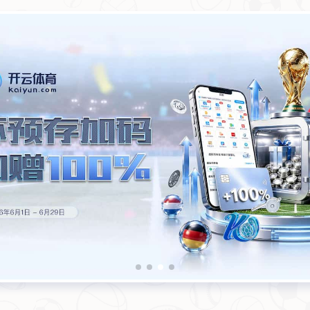
新闻资讯
联系九游娱乐