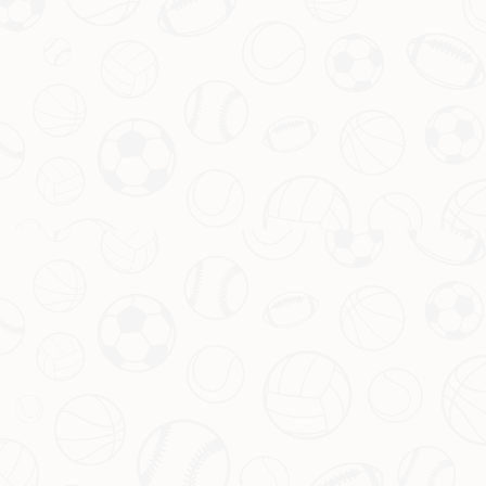
都需要在复盘中找到答案。
对于球迷来说，这场比赛同样发人深省。支持一支球队，不仅仅是
分享胜利的喜悦，更是陪伴他们走过低谷。德容的那句“空虚”，或许
会成为他未来更进一步的动力。而作为旁观者，我们也期待他在接
下来的比赛中，用行动填补这份情感上的空白。
通过这场
反逆转
的风波，我们看到了竞技体育的魅力与残酷，也感
受到了球员内心的挣扎与成长。
上一篇 : 实力强但太易碎！因伤病频发，克洛普无奈放弃蒂亚戈
下一篇 : 姆巴佩泪崩？离开一年巴黎即闯欧冠决赛！昔日队友或问鼎金球奖
推荐新闻
返回列表
斯诺克世锦赛1／4决赛：斯佳辉首阶段2-6不敌奥沙利文
2026-08-06
法国世界杯：历届赛事经典时刻巡礼
2026-08-06
洛里斯：阿根廷冠军实至名归，荣幸见证梅西传奇时代
2026-08-06