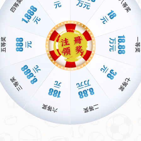
四、再去回看这场：寻找成长的机会
正如标题所言，“
再去回看这场
”，德容的态度显示了他并未沉溺于失
利的阴影，而是选择从中汲取经验。对于球员而言，每一次失败都
是一堂宝贵的课。无论是个人技术的不足，还是团队配合的瑕疵，