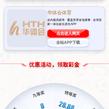
守协调。然而，当全队状态下滑时，即使个人表现再出色，也难以
扭转局面。他提到的“空虚”，或许正是对自己和团队未能坚持到最后
的遗憾。
这种情绪在足球运动员中并不少见。类似的情况也曾在2019年欧冠
半决赛中上演，当时阿贾克斯在首回合领先的情况下，最终被热刺
逆转淘汰。那场比赛后，许多球员都表达了类似的失落感。德容作
为那支阿贾克斯的一员，或许这次的反逆转再度勾起了他的旧日回
忆。
三、逆转与反逆转：心理博弈的关键所在
在足球场上，
逆转
和
反逆转
不仅是比分的变化，更是双方心理博弈
的结果。一支队伍在落后时往往会激发斗志，而领先方则容易陷入
保守或松懈的心态。德容所在的球队在这场比赛中，显然未能很好
地应对对手的反扑，尤其是在下半场关键时刻缺乏有效的调整。
值得一提的是，对手的教练在赛后透露，他们在中场休息时针对性
地调整了战术，加强了边路突破，并成功打乱了德容团队的节奏。
这种临场应变能力，正是现代足球中决定胜负的重要因素之一。