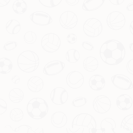
【数据揭秘】萨拉赫传射双绝，本赛季屡破纪录
2026-08-06
林良锋：英格兰险胜，图赫尔首秀获胜却难获英媒认可
2026-08-06
吉拉西：本赛季表现满意，但仍有提升空间；过去未曾设想
2026-08-06
关于九游娱乐
产品中心
新闻资讯
工程案例
公司专利
联系九游娱乐
0832-5271840
18284859991
Copyright 2024
J9九游会官网-九游娱乐APP下载 Nine Games
All Rights by
九游娱乐