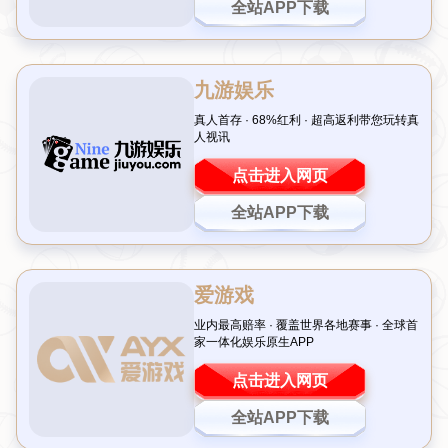
中，新援的潜力逐渐显现，让人不禁感叹：
亿元投资
或许正在悄然
开花结果。今天，我们就来聊聊曼城新援的表现，以及这笔巨额投
入背后所带来的初步成效。
新援失误频发 但瑕不掩瑜
每一位新加盟的球员都需要时间适应新的战术体系和联赛节奏，曼
城的新援也不例外。以某位后卫为例，他在初期几场比赛中曾出现
过明显的传球失误，甚至直接导致对手得分，这样的“送礼”行为一度
引发球迷热议。然而，值得注意的是，这些失误并未对球队整体战
绩造成致命影响。相反，在主教练瓜迪奥拉的调教下，这位新aid逐
渐找回状态，近期在防守端的表现越发稳健。可见，短暂的失误只
是成长路上的小插曲，
新aid的潜力
仍在不断释放。