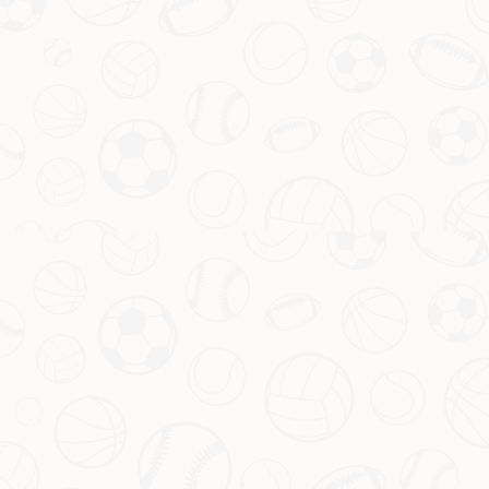
无论是进攻端的火力提升，还是防守体系的逐步完善，新人的加入
都为球队注入了新鲜血液。可以预见，随着磨合的进一步加深，他
们的价值还将继续放大，为蓝月亮的争冠之路增添更多筹码。
热门网站：
2025足球世界俱乐部杯投注官网-世俱杯赛事预测 Fifa
Club World Cup
上一篇 : 惊艳逆袭！罗马时隔17年再创意甲7球狂胜纪录
下一篇 : 巴萨绝杀马竞梦想破灭，弗利克与西蒙尼境遇天壤之别
推荐新闻
返回列表
传奇再现！特鲁姆普赛季破百次数再度超百，历史独此一人
2026-08-07
联赛亚军仅差榜首1分，官方宣布：科隆主教练施特鲁伯离任
2026-08-07
36岁库里爆发40+创奇迹，巴特勒法则能否助勇士夺冠？
2026-08-07
最强战队无缘世俱杯！冠军为何只能旁观？
2026-08-07
戴奇：埃弗顿因财政困境，寻求与热刺重新协商阿里转会条款
2026-08-07