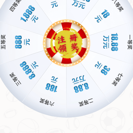
被戏称为“冤大头”操作。然而，在最近一场对阵强敌的比赛中，他独
中两元，帮助球队逆转取胜。这场比赛不仅让质疑声烟消云散，也
让人们开始重新审视
曼城引aid策略
的精准性。从数据来看，这位前
锋在有限的出场时间内，已展现出极高的进球效率，他的融入速度
远超预期。这样的案例充分说明，即便初期有失误，只要给予足够
信任和时间，新球员完全有可能成为球队的中流砥柱。
团队协作助力新aid快速融入
除了个人努力，曼城强大的团队氛围也是新球员能够迅速站稳脚跟
的重要原因。无论是老将的悉心指导，还是教练组针对性的训练安
排，都为新人提供了良好的成长环境。更重要的是，瓜迪奥拉的战
术体系本身就注重整体配合，即便个别位置出现小失误，也能通过
团队协作迅速弥补。这种环境无疑降低了
新玩家适应期的压力
，让
他们能够在实战中更快找到感觉。
未来可期 亿元投资初见成效
随着赛季深入，曼城新Aid的表现正逐步走向正轨。虽然偶尔仍有失
误，但这些瑕疵在球队强大实力面前显得无伤大雅。更重要的是，
通过近期的比赛可以看出，这笔
上亿欧的投资
已经开始显现回报。