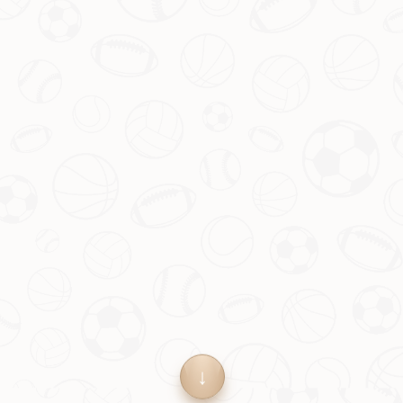
维埃拉：那不勒斯志在联赛冠军，我们将全力阻击他们
2026-08-07
关于九游娱乐
产品中心
新闻资讯
工程案例
公司专利
联系九游娱乐
0832-5271840
18284859991
Copyright 2024
J9九游会官网-九游娱乐APP下载 Nine Games
All Rights by
九游娱乐
地址：福建省宁德市福鼎市白琳镇